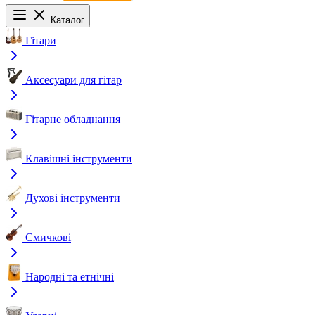
Каталог
Гітари
Аксесуари для гітар
Гітарне обладнання
Клавішні інструменти
Духові інструменти
Смичкові
Народні та етнічні