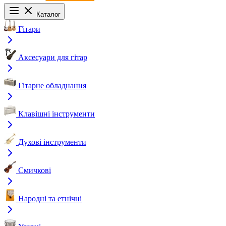
Каталог
Гітари
Аксесуари для гітар
Гітарне обладнання
Клавішні інструменти
Духові інструменти
Смичкові
Народні та етнічні