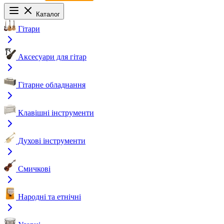
Каталог
Гітари
Аксесуари для гітар
Гітарне обладнання
Клавішні інструменти
Духові інструменти
Смичкові
Народні та етнічні