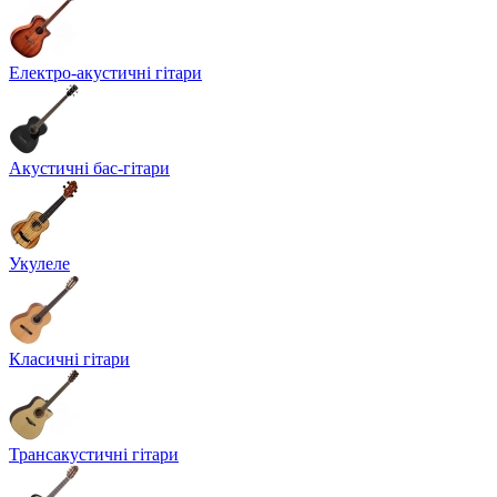
Електро-акустичні гітари
Акустичні бас-гітари
Укулеле
Класичні гітари
Трансакустичні гітари