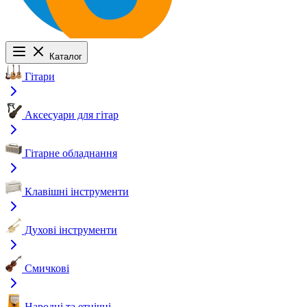
Каталог
Гітари
Аксесуари для гітар
Гітарне обладнання
Клавішні інструменти
Духові інструменти
Смичкові
Народні та етнічні