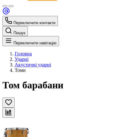
Переключити контакти
Пошук
Переключити навігацію
Головна
Ударні
Акустичні ударні
Томи
Том барабани