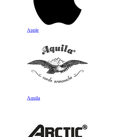
Apple
Aquila