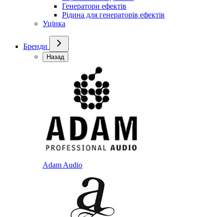
Генератори ефектів
Рідина для генераторів ефектів
Уцінка
Бренди
Назад
Adam Audio