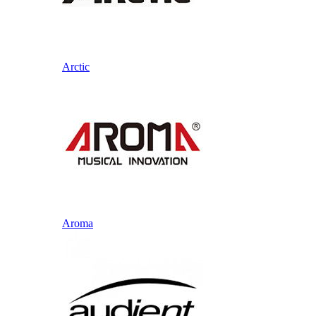
Arctic
Aroma