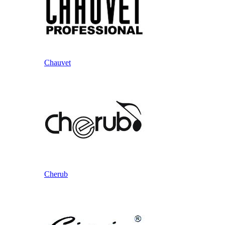
Chauvet
Cherub