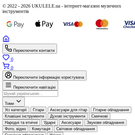
© 2022 - 2026 UKULELE.ua - інтернет-магазин музичних
інструментів
Переключити контакти
0
0
Переключити інформацію користувача
Переключити навігацію
Томи
Усі категорії
Гітари
Аксесуари для гітар
Гітарне обладнання
Клавішні інструменти
Духові інструменти
Смичкові
Народні та етнічні
Ударні
Аксесуари
Звукове обладнання
Фото, відео
Комутація
Світовое обладнання