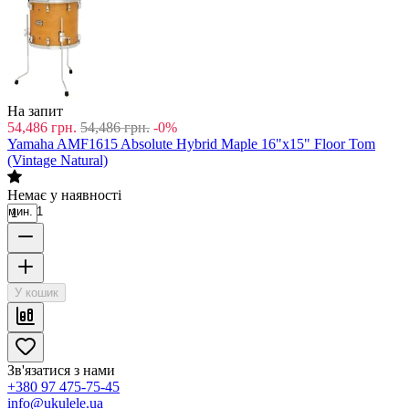
На запит
54,486
грн.
54,486
грн.
-0%
Yamaha AMF1615 Absolute Hybrid Maple 16"x15" Floor Tom
(Vintage Natural)
Немає у наявності
мин. 1
У кошик
Зв'язатися з нами
+380 97 475-75-45
info@ukulele.ua