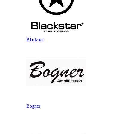
Blackstar
Bogner