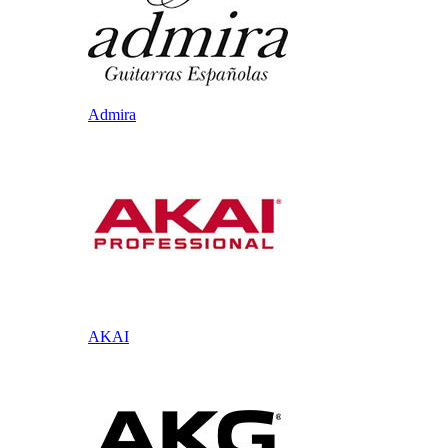
Admira
AKAI