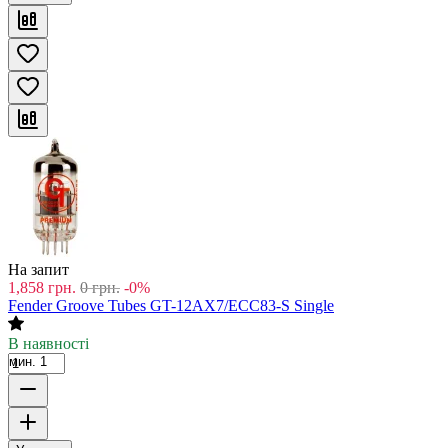
На запит
1,858
грн.
0
грн.
-0%
Fender Groove Tubes GT-12AX7/ECC83-S Single
В наявності
мин. 1