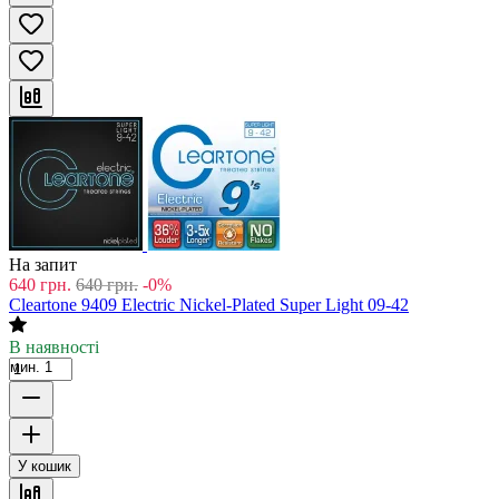
На запит
640
грн.
640
грн.
-0%
Cleartone 9409 Electric Nickel-Plated Super Light 09-42
В наявності
мин. 1
У кошик