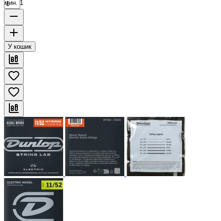
мин. 1
У кошик