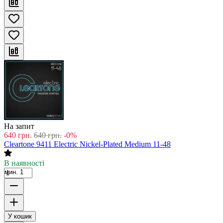
На запит
640
грн.
640
грн.
-0%
Cleartone 9411 Electric Nickel-Plated Medium 11-48
В наявності
мин. 1
У кошик