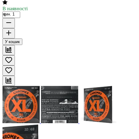
В наявності
мин. 1
У кошик