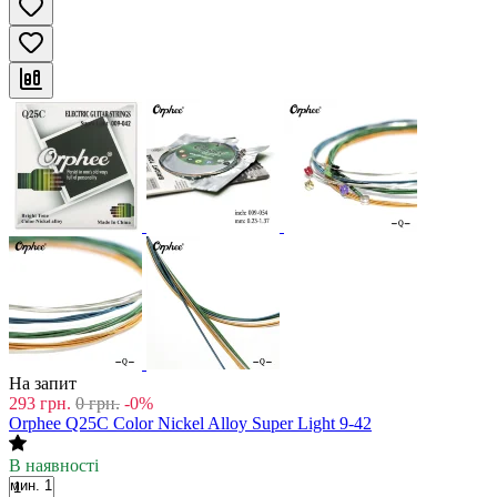
На запит
293
грн.
0
грн.
-0%
Orphee Q25C Color Nickel Alloy Super Light 9-42
В наявності
мин. 1