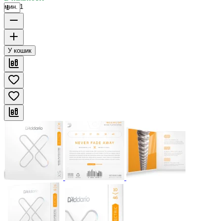
мин. 1
У кошик