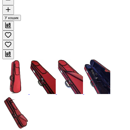
У кошик