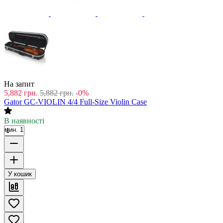
На запит
5,882
грн.
5,882
грн.
-0%
Gator GC-VIOLIN 4/4 Full-Size Violin Case
В наявності
мин. 1
У кошик