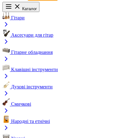
Каталог
Гітари
Аксесуари для гітар
Гітарне обладнання
Клавішні інструменти
Духові інструменти
Смичкові
Народні та етнічні