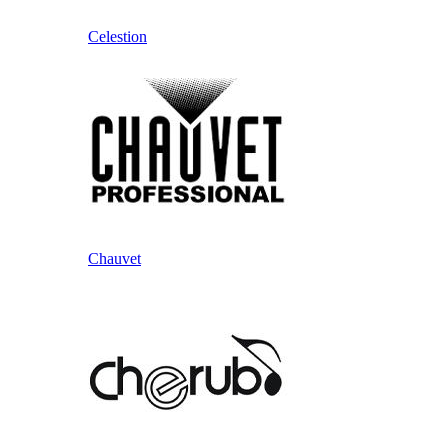
Celestion
Chauvet