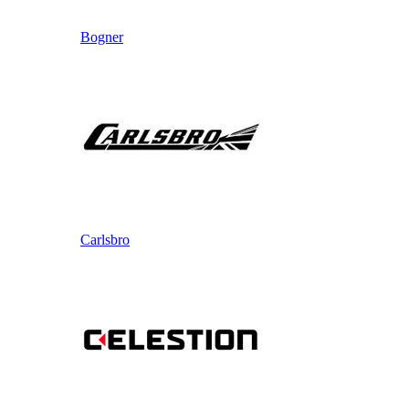
Bogner
Carlsbro