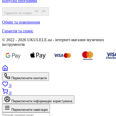
Бонусна программа
Гарантія та сервіс
Обмін та повернення
Гарантія та сервіс
© 2022 - 2026 UKULELE.ua - інтернет-магазин музичних
інструментів
Переключити контакти
0
0
Переключити інформацію користувача
Переключити навігацію