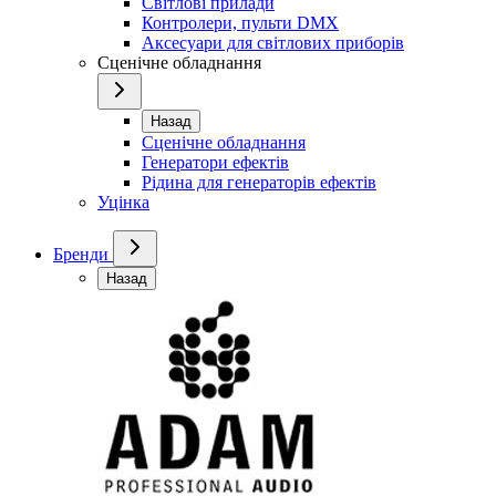
Світлові прилади
Контролери, пульти DMX
Аксесуари для світлових приборів
Сценічне обладнання
Назад
Сценічне обладнання
Генератори ефектів
Рідина для генераторів ефектів
Уцінка
Бренди
Назад