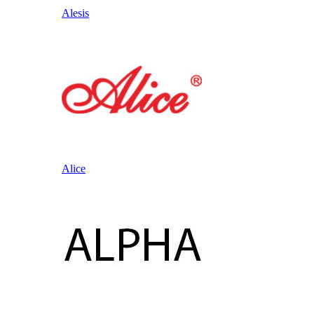
Alesis
Alice