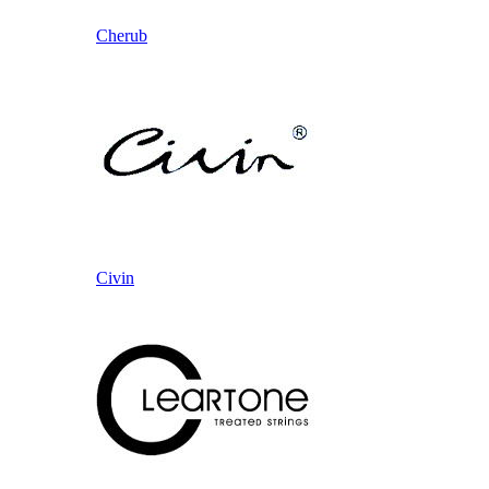
Cherub
Civin