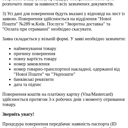
розпочато лише за наявності всіх зазначених документів.
3) Усі дані для повернення будуть вказані у відповіді на лист із
заявою. Повернення здійснюється на відділення "Нової
Пошти" №289 м.Київ. Послуги "Зворотна доставка" та
"Оплата при отраманні" необхідно скасувати.
Заява складається у вільній формі. У заяві необхідно зазначити:
найменування товару
причину повернення
повну вартість товару
номер замовлення
номер товарно-транспортної накладної, одержаної від
"Нової Пошти" чи "Укрпошти"
банківські реквізити
дата та підпис
Повернення коштів на платіжну картку (Visa/Mastercard)
здійснюється протягом 3-х робочих днів з моменту отримання
товару.
Зверніть увагу!
Процедура повернення передбачає наявність паспорта (ID