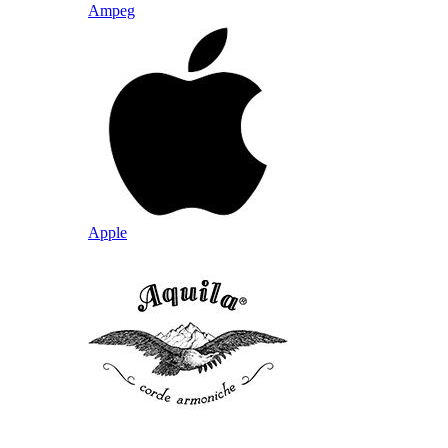
Ampeg
Apple