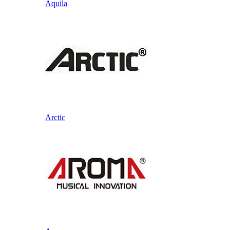
Aquila
Arctic