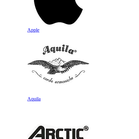
Apple
Aquila