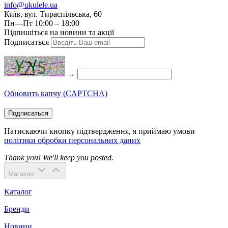
info@ukulele.ua
Київ, вул. Тираспільська, 60
Пн—Пт 10:00 – 18:00
Підпишіться на новини та акції
Подписаться
→
Обновить капчу (CAPTCHA)
Подписаться
Натискаючи кнопку підтвердження, я приймаю умови
політики обробки персональних даних
Thank you! We'll keep you posted.
Магазин
Каталог
Бренди
Новини