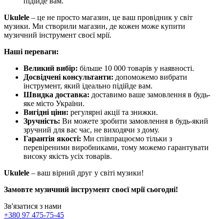
підійде вам.
Ukulele
– це не просто магазин, це ваш провідник у світ
музики. Ми створили магазин, де кожен може купити
музичний інструмент своєї мрії.
Наші переваги:
Великий вибір:
більше 10 000 товарів у наявності.
Досвідчені консультанти:
допоможемо вибрати
інструмент, який ідеально підійде вам.
Швидка доставка:
доставимо ваше замовлення в будь-
яке місто України.
Вигідні ціни:
регулярні акції та знижки.
Зручність:
Ви можете зробити замовлення в будь-який
зручний для вас час, не виходячи з дому.
Гарантія якості:
Ми співпрацюємо тільки з
перевіреними виробниками, тому можемо гарантувати
високу якість усіх товарів.
Ukulele
– ваш вірний друг у світі музики!
Замовте музичний інструмент своєї мрії сьогодні!
Зв'язатися з нами
+380 97 475-75-45