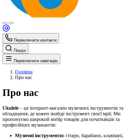
Переключити контакти
Пошук
Переключити навігацію
Головна
Про нас
Про нас
Ukulele
– це інтернет-магазин музичних інструментів та
обладнання, де кожен знайде інструмент своєї мрії. Ми
пропонуємо широкий вибір товарів для початківців та
професійних музикантів:
Музичні інструменти:
гітари, барабани, клавішні,