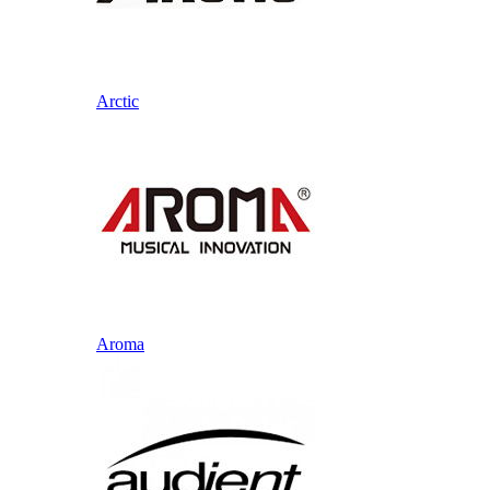
Arctic
Aroma