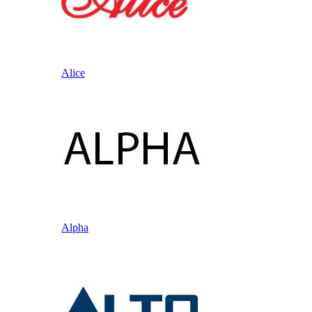
Alice
Alpha