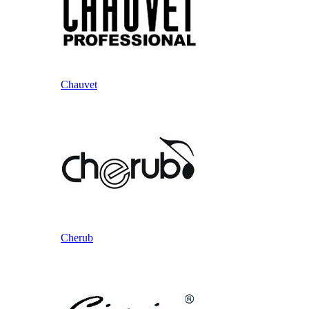
Chauvet
Cherub