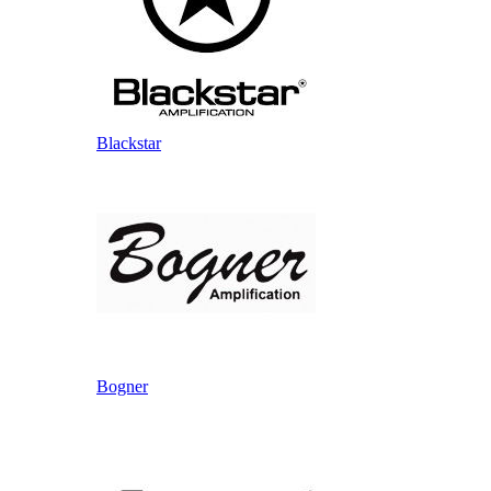
Blackstar
Bogner