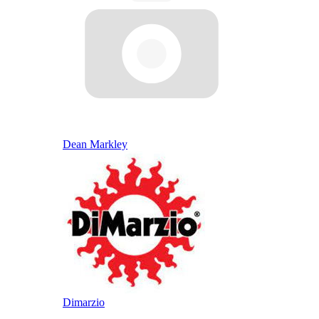
Dean Markley
Dimarzio