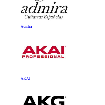
Admira
AKAI