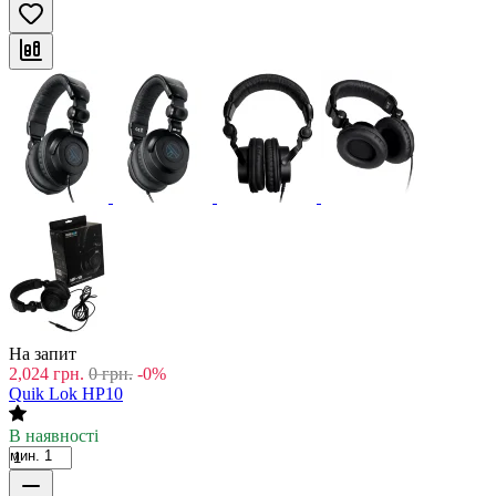
На запит
2,024
грн.
0
грн.
-0%
Quik Lok HP10
В наявності
мин. 1