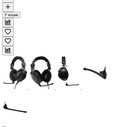
У кошик