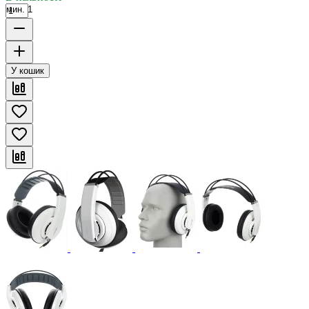
мин. 1
У кошик