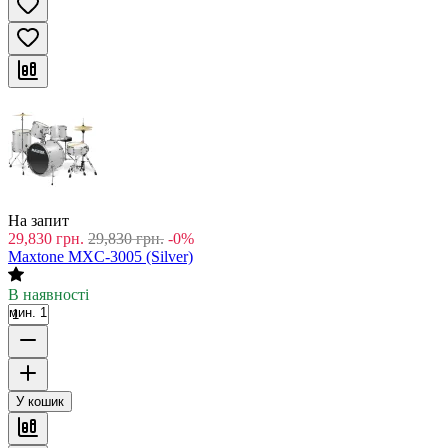
На запит
29,830
грн.
29,830
грн.
-0%
Maxtone MXC-3005 (Silver)
В наявності
мин. 1
У кошик