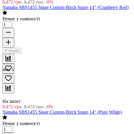
На запит
8,472
грн.
8,472
грн.
-0%
Yamaha SBS1455 Stage Custom Birch Snare 14" (Cranberry Red)
Немає у наявності
У кошик
мин. 1