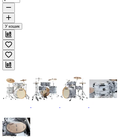
У кошик