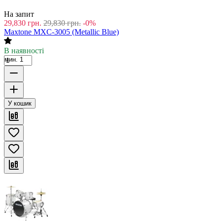
На запит
29,830
грн.
29,830
грн.
-0%
Maxtone MXC-3005 (Metallic Blue)
В наявності
мин. 1
У кошик