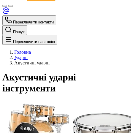
Переключити контакти
Пошук
Переключити навігацію
Головна
Ударні
Акустичні ударні
Акустичні ударні
інструменти