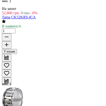
мин. 1
На запит
52,800
грн.
0
грн.
-0%
Tama CK52KRS-ICA
В наявності
У кошик
мин. 1