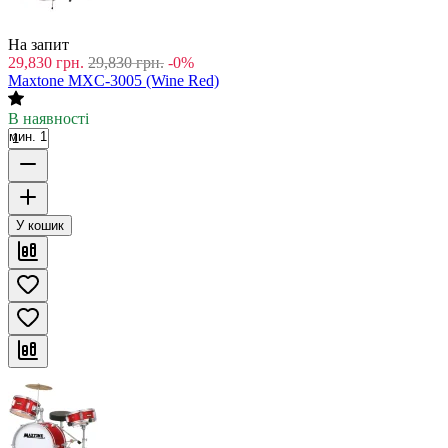
На запит
29,830
грн.
29,830
грн.
-0%
Maxtone MXC-3005 (Wine Red)
В наявності
мин. 1
У кошик