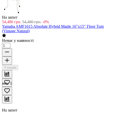
На запит
54,486
грн.
54,486
грн.
-0%
Yamaha AMF1615 Absolute Hybrid Maple 16"x15" Floor Tom
(Vintage Natural)
Немає у наявності
У кошик
мин. 1