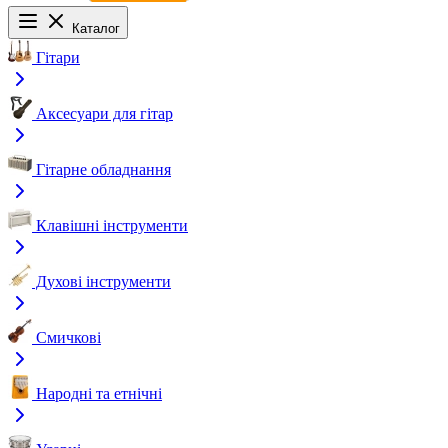
Каталог
Гітари
Аксесуари для гітар
Гітарне обладнання
Клавішні інструменти
Духові інструменти
Смичкові
Народні та етнічні