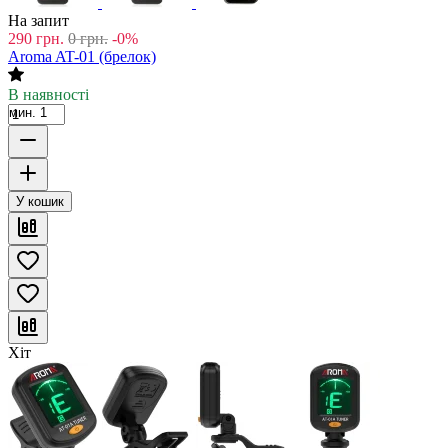
На запит
290
грн.
0
грн.
-0%
Aroma AT-01 (брелок)
В наявності
мин. 1
У кошик
Хіт