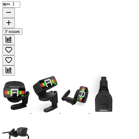
мин. 1
У кошик