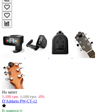
На запит
1,100
грн.
1,100
грн.
-0%
D'Addario PW-CT-12
В наявності