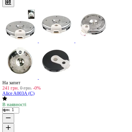
На запит
241
грн.
0
грн.
-0%
Alice A003A (C)
В наявності
мин. 1