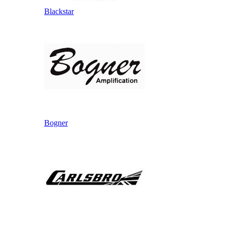
Blackstar
Bogner