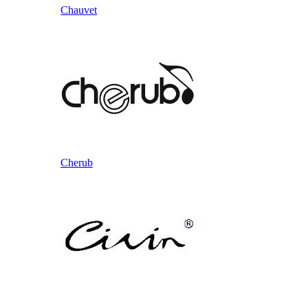
Chauvet
Cherub