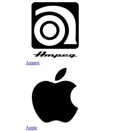
Ampeg
Apple