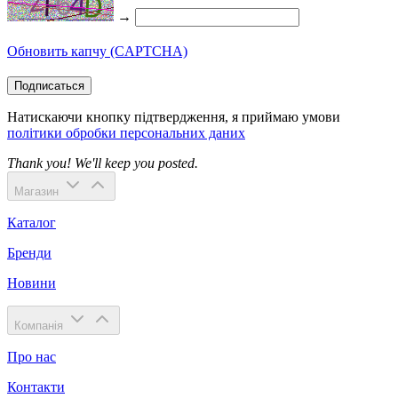
→
Обновить капчу (CAPTCHA)
Подписаться
Натискаючи кнопку підтвердження, я приймаю умови
політики обробки персональних даних
Thank you! We'll keep you posted.
Магазин
Каталог
Бренди
Новини
Компанія
Про нас
Контакти