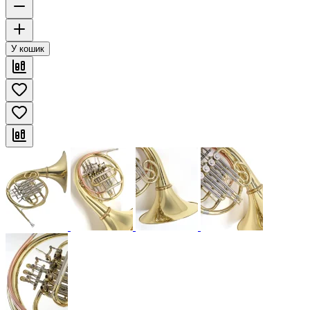
У кошик