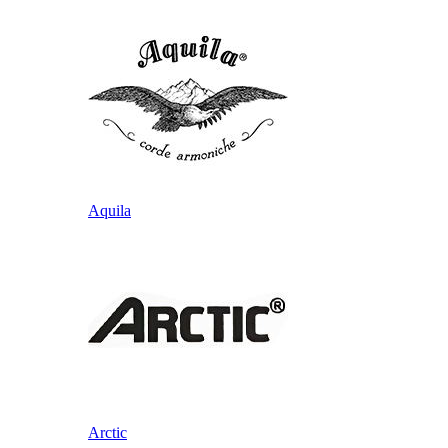
Aquila
Arctic