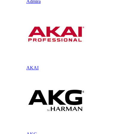
Admira
AKAI