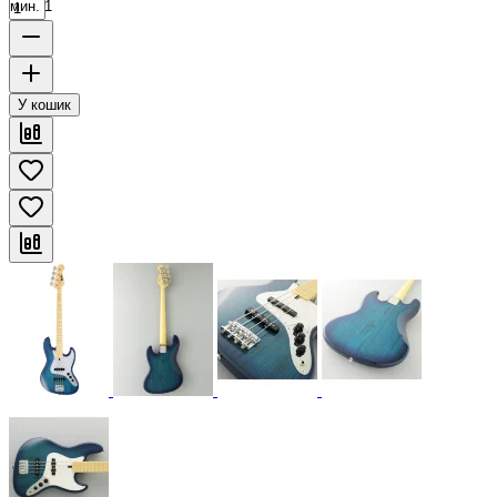
мин. 1
У кошик