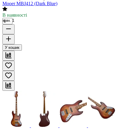
Mooer MBJ412 (Dark Blue)
В наявності
мин. 1
У кошик