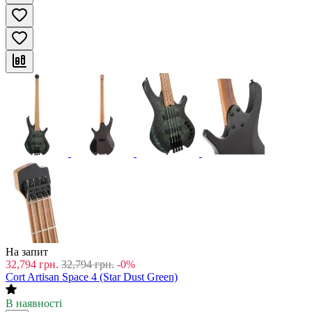
На запит
32,794
грн.
32,794
грн.
-0%
Cort Artisan Space 4 (Star Dust Green)
В наявності