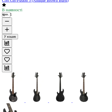
Cort GB-Fusion 5 (Antique Brown Burst)
В наявності
мин. 1
У кошик