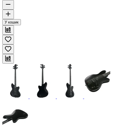
У кошик