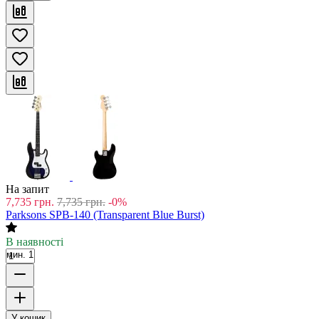
На запит
7,735
грн.
7,735
грн.
-0%
Parksons SPB-140 (Transparent Blue Burst)
В наявності
мин. 1
У кошик