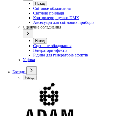
Назад
Світовое обладнання
Світлові прилади
Контролери, пульти DMX
Аксесуари для світлових приборів
Сценічне обладнання
Назад
Сценічне обладнання
Генератори ефектів
Рідина для генераторів ефектів
Уцінка
Бренди
Назад