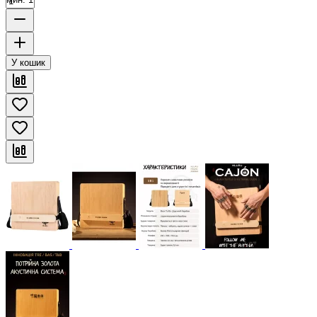
У кошик