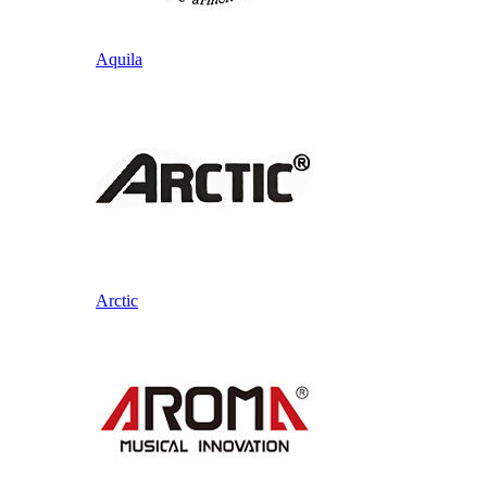
Aquila
Arctic