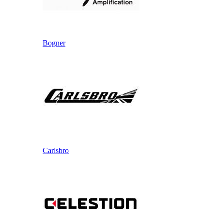
Bogner
Carlsbro