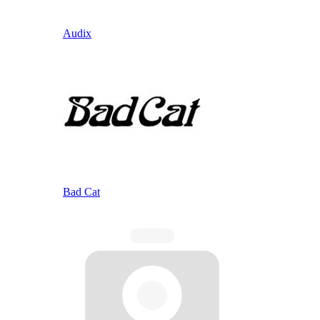
Audix
Bad Cat