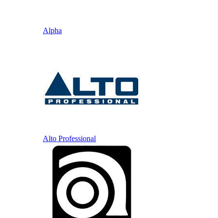
Alpha
Alto Professional