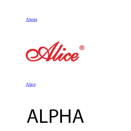
Alesis
Alice