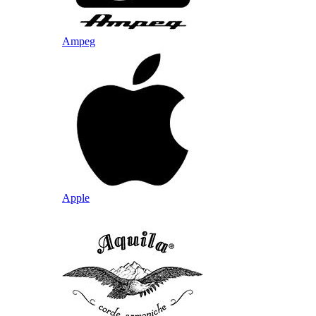
Ampeg
Apple