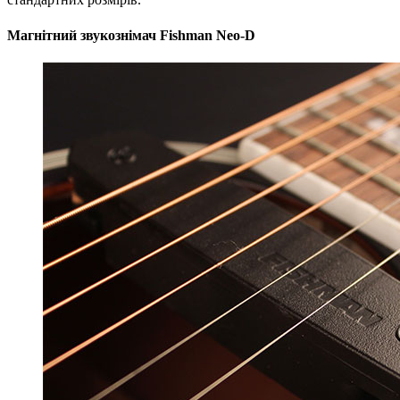
Магнітний звукознімач Fishman Neo-D