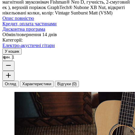
магнітний звукознімач Fishman® Neo D, гучність, 2-смуговий
ек ), верхній поріжок GraphTech® Nubone XB Nut, відкриті
нікельовані колки, колір: Vintage Sunburst Matt (VSM)
Опис повністю
Кредит, оплата частинами
Дисконтна програма
Обмін/повернення 14 днів
Категорії:
Електро-акустичні гітари
У кошик
мин. 1
Огляд
Характеристики
Відгуки (0)