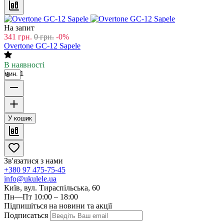
На запит
341
грн.
0
грн.
-0%
Overtone GC-12 Sapele
В наявності
мин. 1
У кошик
Зв'язатися з нами
+380 97 475-75-45
info@ukulele.ua
Київ, вул. Тираспільська, 60
Пн—Пт 10:00 – 18:00
Підпишіться на новини та акції
Подписаться