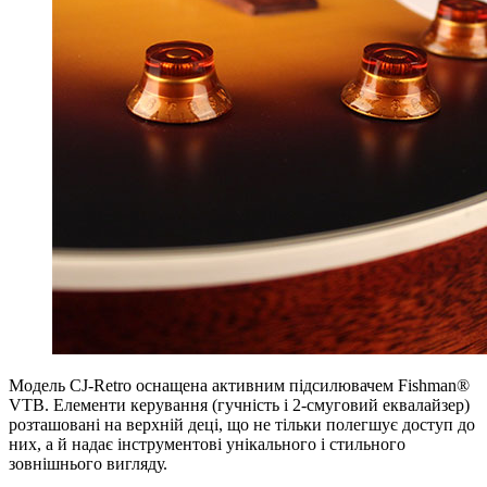
Модель CJ-Retro оснащена активним підсилювачем Fishman®
VTB. Елементи керування (гучність і 2-смуговий еквалайзер)
розташовані на верхній деці, що не тільки полегшує доступ до
них, а й надає інструментові унікального і стильного
зовнішнього вигляду.