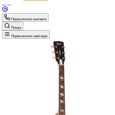
Переключити контакти
Пошук
Переключити навігацію