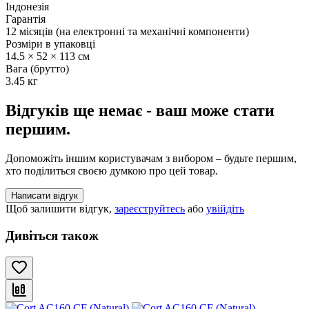
Індонезія
Гарантія
12 місяців (на електронні та механічні компоненти)
Розміри в упаковці
14.5 × 52 × 113 см
Вага (брутто)
3.45 кг
Відгуків ще немає - ваш може стати
першим.
Допоможіть іншим користувачам з вибором – будьте першим,
хто поділиться своєю думкою про цей товар.
Написати відгук
Щоб залишити відгук,
зареєструйтесь
або
увійдіть
Дивіться також