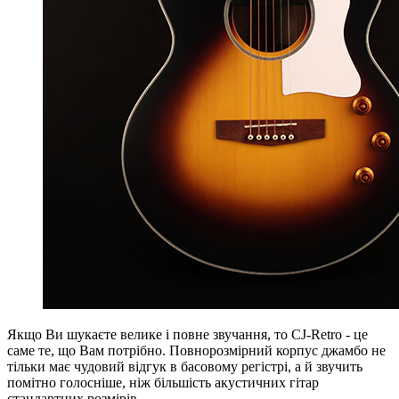
Якщо Ви шукаєте велике і повне звучання, то CJ-Retro - це
саме те, що Вам потрібно. Повнорозмірний корпус джамбо не
тільки має чудовий відгук в басовому регістрі, а й звучить
помітно голосніше, ніж більшість акустичних гітар
стандартних розмірів.