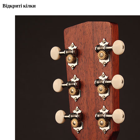
Відкриті кілки