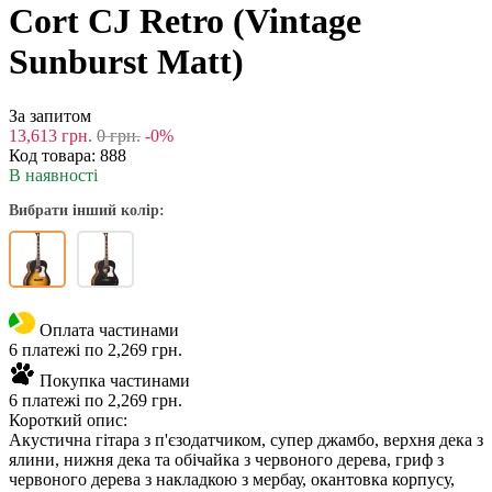
Cort CJ Retro (Vintage
Sunburst Matt)
За запитом
13,613
грн.
0
грн.
-0%
Код товара:
888
В наявності
Вибрати інший колір:
Оплата частинами
6 платежі по 2,269 грн.
Покупка частинами
6 платежі по 2,269 грн.
Короткий опис:
Акустична гітара з п'єзодатчиком, супер джамбо, верхня дека з
ялини, нижня дека та обічайка з червоного дерева, гриф з
червоного дерева з накладкою з мербау, окантовка корпусу,