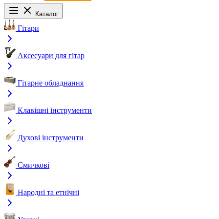
Каталог
Гітари
Аксесуари для гітар
Гітарне обладнання
Клавішні інструменти
Духові інструменти
Смичкові
Народні та етнічні