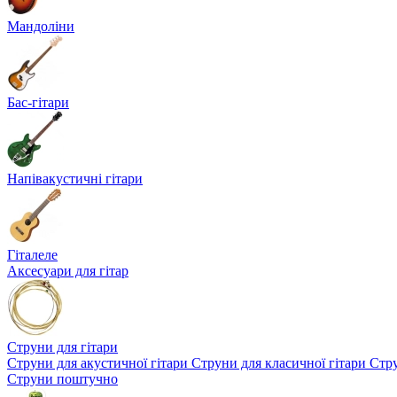
Мандоліни
Бас-гітари
Напівакустичні гітари
Гіталеле
Аксесуари для гітар
Струни для гітари
Струни для акустичної гітари
Струни для класичної гітари
Стру
Струни поштучно