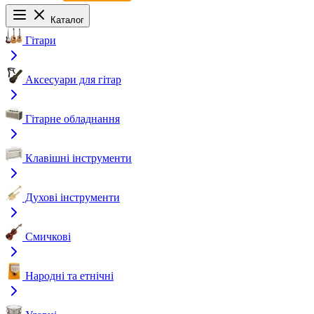
Каталог
Гітари
Аксесуари для гітар
Гітарне обладнання
Клавішні інструменти
Духові інструменти
Смичкові
Народні та етнічні