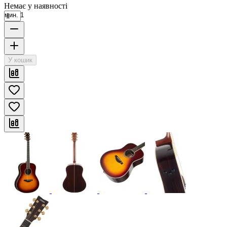
Немає у наявності
мин. 1
У кошик