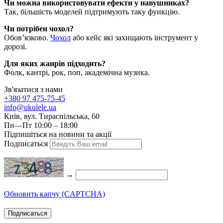
Чи можна використовувати ефекти у навушниках?
Так, більшість моделей підтримують таку функцію.
Чи потрібен чохол?
Обов’язково.
Чохол
або кейс які захищають інструмент у
дорозі.
Для яких жанрів підходить?
Фолк, кантрі, рок, поп, академічна музика.
Зв'язатися з нами
+380 97 475-75-45
info@ukulele.ua
Київ, вул. Тираспільська, 60
Пн—Пт 10:00 – 18:00
Підпишіться на новини та акції
Подписаться
→
Обновить капчу (CAPTCHA)
Подписаться