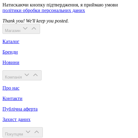
Натискаючи кнопку підтвердження, я приймаю умови
політики обробки персональних даних
Thank you! We'll keep you posted.
Магазин
Каталог
Бренди
Новини
Компанія
Про нас
Контакти
Публічна аферта
Захист даних
Покупцям