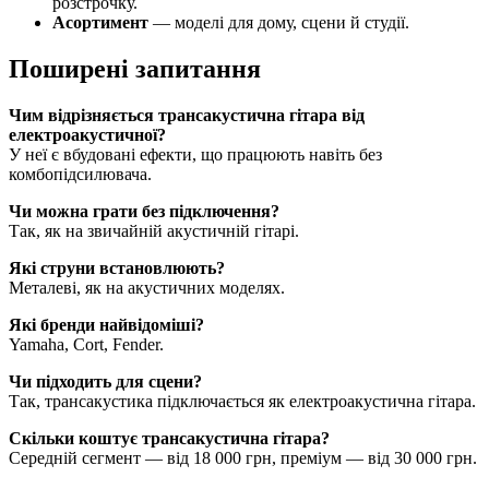
розстрочку.
Асортимент
— моделі для дому, сцени й студії.
Поширені запитання
Чим відрізняється трансакустична гітара від
електроакустичної?
У неї є вбудовані ефекти, що працюють навіть без
комбопідсилювача.
Чи можна грати без підключення?
Так, як на звичайній акустичній гітарі.
Які струни встановлюють?
Металеві, як на акустичних моделях.
Які бренди найвідоміші?
Yamaha, Cort, Fender.
Чи підходить для сцени?
Так, трансакустика підключається як електроакустична гітара.
Скільки коштує трансакустична гітара?
Середній сегмент — від 18 000 грн, преміум — від 30 000 грн.