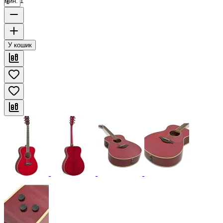
мин. 1
У кошик