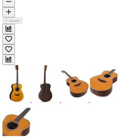
У кошик