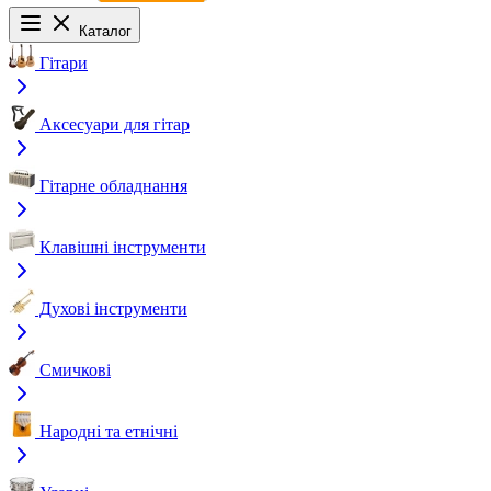
Каталог
Гітари
Аксесуари для гітар
Гітарне обладнання
Клавішні інструменти
Духові інструменти
Смичкові
Народні та етнічні