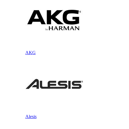
AKG
Alesis