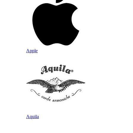
Apple
Aquila