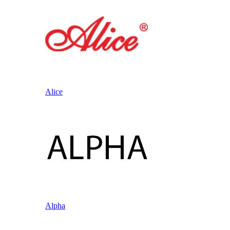
Alice
Alpha