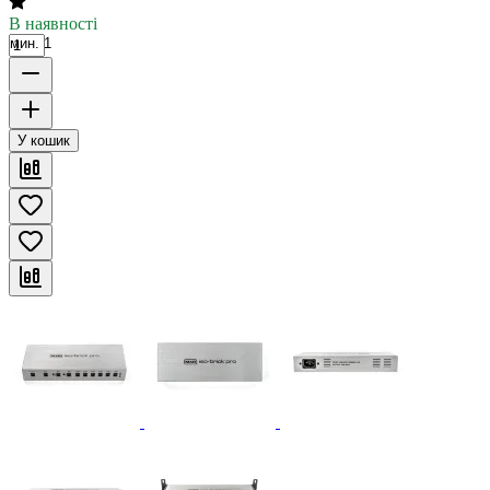
В наявності
мин. 1
У кошик