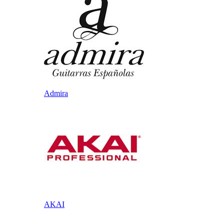
Admira
AKAI