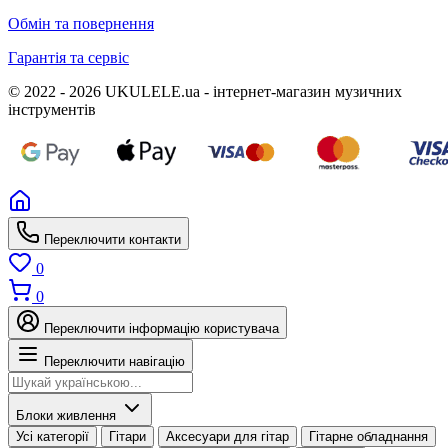
Обмін та повернення
Гарантія та сервіс
© 2022 - 2026 UKULELE.ua - інтернет-магазин музичних
інструментів
Переключити контакти
0
0
Переключити інформацію користувача
Переключити навігацію
Блоки живлення
Усі категорії
Гітари
Аксесуари для гітар
Гітарне обладнання