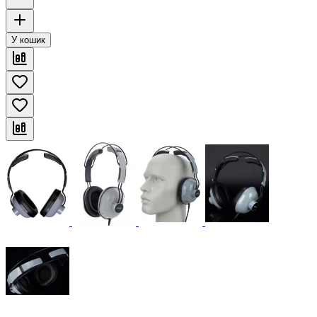
У кошик