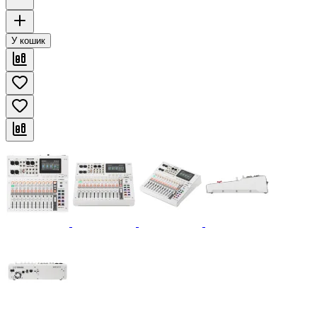
У кошик