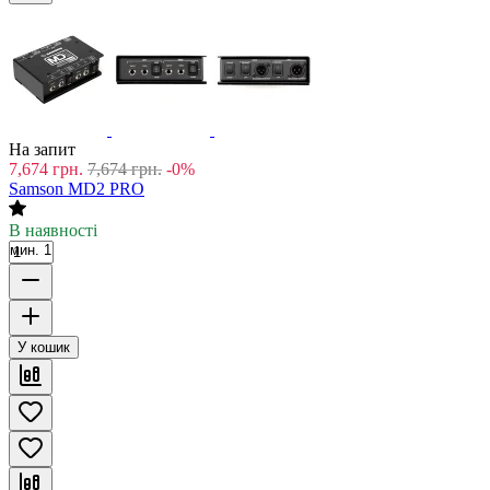
На запит
7,674
грн.
7,674
грн.
-0%
Samson MD2 PRO
В наявності
мин. 1
У кошик