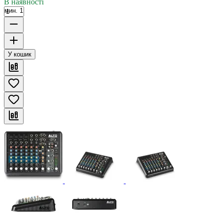
В наявності
мин. 1
У кошик