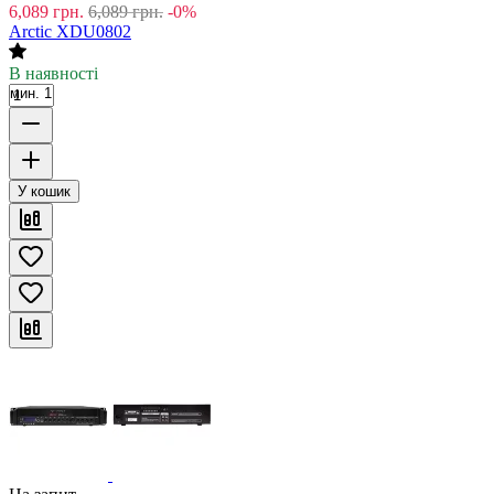
6,089
грн.
6,089
грн.
-0%
Arctic XDU0802
В наявності
мин. 1
У кошик