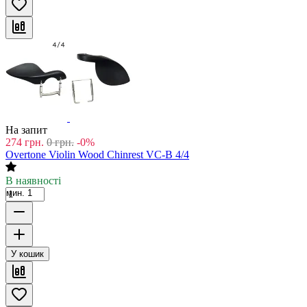
На запит
274
грн.
0
грн.
-0%
Overtone Violin Wood Chinrest VC-B 4/4
В наявності
мин. 1
У кошик