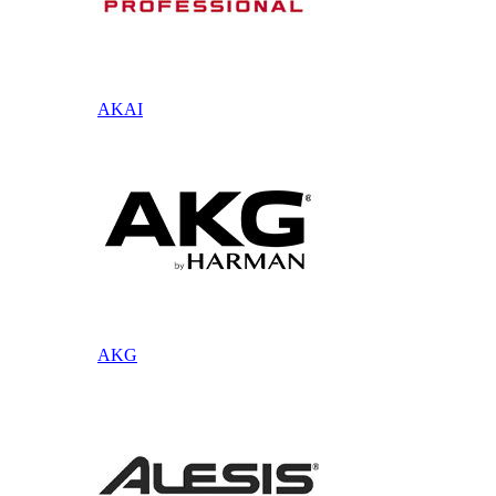
AKAI
AKG