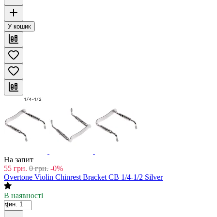
У кошик
На запит
55
грн.
0
грн.
-0%
Overtone Violin Chinrest Bracket CB 1/4-1/2 Silver
В наявності
мин. 1