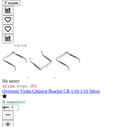
У кошик
На запит
44
грн.
0
грн.
-0%
Overtone Violin Chinrest Bracket CB 1/10-1/16 Silver
В наявності
мин. 1