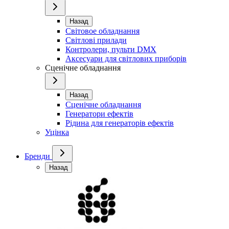
Назад
Світовое обладнання
Світлові прилади
Контролери, пульти DMX
Аксесуари для світлових приборів
Сценічне обладнання
Назад
Сценічне обладнання
Генератори ефектів
Рідина для генераторів ефектів
Уцінка
Бренди
Назад