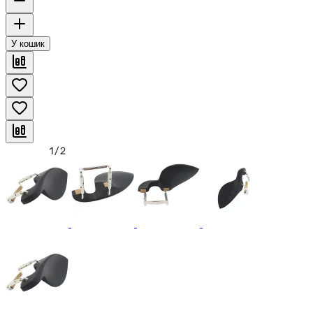
У кошик