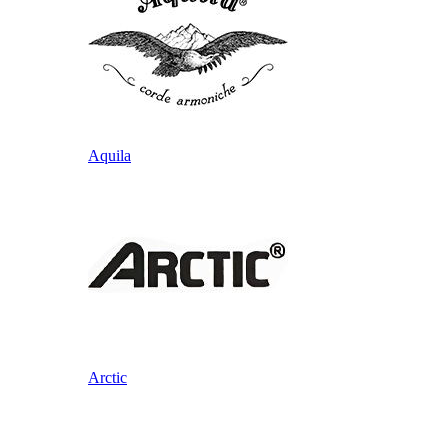
Aquila
Arctic