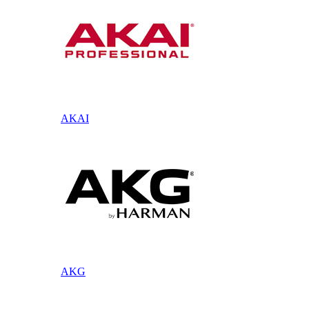
AKAI
AKG