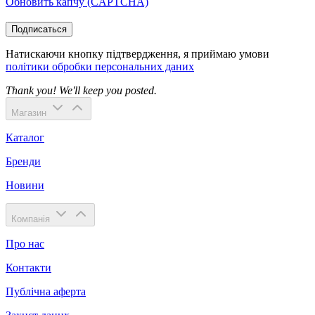
Обновить капчу (CAPTCHA)
Подписаться
Натискаючи кнопку підтвердження, я приймаю умови
політики обробки персональних даних
Thank you! We'll keep you posted.
Магазин
Каталог
Бренди
Новини
Компанія
Про нас
Контакти
Публічна аферта