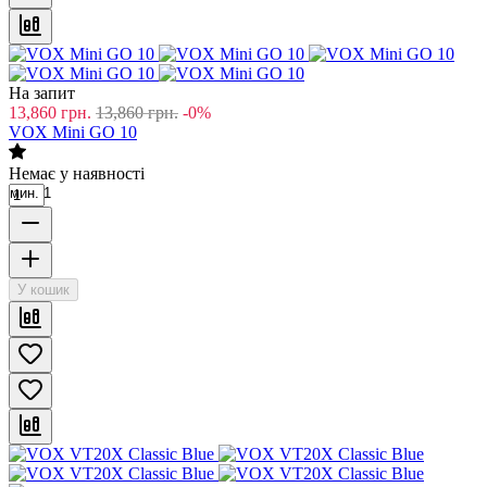
На запит
13,860
грн.
13,860
грн.
-0%
VOX Mini GO 10
Немає у наявності
мин. 1
У кошик