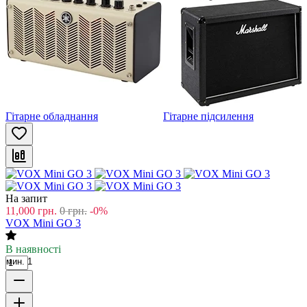
Гітарне обладнання
Гітарне підсилення
На запит
11,000
грн.
0
грн.
-0%
VOX Mini GO 3
В наявності
мин. 1