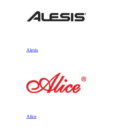
Alesis
Alice