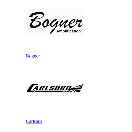
Bogner
Carlsbro