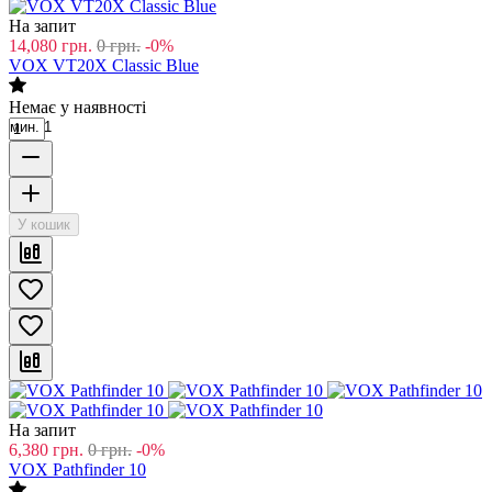
На запит
14,080
грн.
0
грн.
-0%
VOX VT20X Classic Blue
Немає у наявності
мин. 1
У кошик
На запит
6,380
грн.
0
грн.
-0%
VOX Pathfinder 10