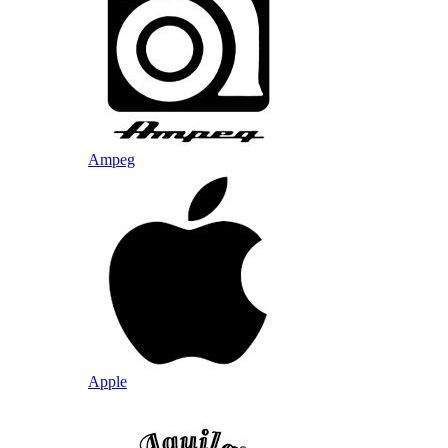
Ampeg
Apple