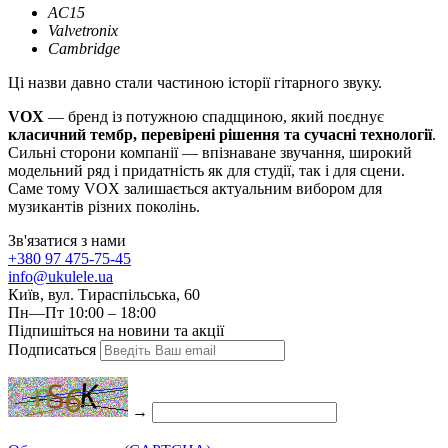
AC15
Valvetronix
Cambridge
Ці назви давно стали частиною історії гітарного звуку.
VOX
— бренд із потужною спадщиною, який поєднує
класичний тембр, перевірені рішення та сучасні технології
.
Сильні сторони компанії — впізнаване звучання, широкий
модельний ряд і придатність як для студії, так і для сцени.
Саме тому VOX залишається актуальним вибором для
музикантів різних поколінь.
Зв'язатися з нами
+380 97 475-75-45
info@ukulele.ua
Київ, вул. Тираспільська, 60
Пн—Пт 10:00 – 18:00
Підпишіться на новини та акції
Подписаться
→