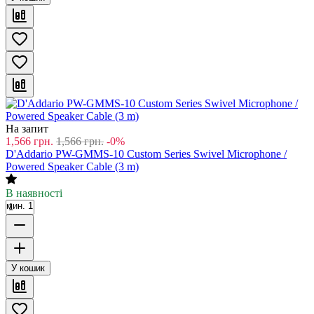
На запит
1,566
грн.
1,566
грн.
-0%
D'Addario PW-GMMS-10 Custom Series Swivel Microphone /
Powered Speaker Cable (3 m)
В наявності
мин. 1
У кошик