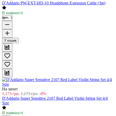
D'Addario PW-EXT-HD-10 Headphone Extension Cable (3m)
В наявності
мин. 1
У кошик
На запит
1,173
грн.
1,173
грн.
-0%
D'Addario Super Sensitive 2107 Red Label Violin String Set 4/4
Size
В наявності