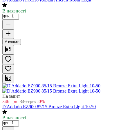
В наявності
мин. 1
У кошик
На запит
346
грн.
346
грн.
-0%
D'Addario EZ900 85/15 Bronze Extra Light 10-50
В наявності
мин. 1