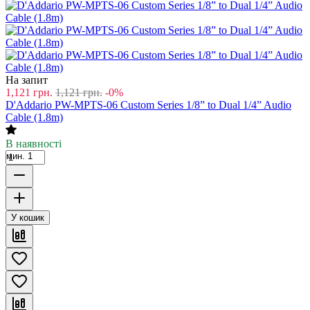
На запит
1,121
грн.
1,121
грн.
-0%
D'Addario PW-MPTS-06 Custom Series 1/8” to Dual 1/4” Audio
Cable (1.8m)
В наявності
мин. 1
У кошик