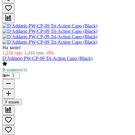
На запит
1,216
грн.
1,216
грн.
-0%
D'Addario PW-CP-09 Tri-Action Capo (Black)
В наявності
мин. 1
У кошик