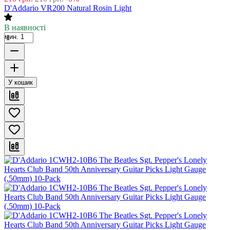
D'Addario VR200 Natural Rosin Light
В наявності
мин. 1
У кошик