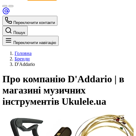
Переключити контакти
Пошук
Переключити навігацію
Головна
Бренди
D'Addario
Про компанію D'Addario | в
магазині музичних
інструментів Ukulele.ua