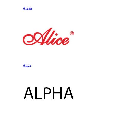
Alesis
Alice