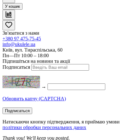
У кошик
Зв'язатися з нами
+380 97 475-75-45
info@ukulele.ua
Київ, вул. Тираспільська, 60
Пн—Пт 10:00 – 18:00
Підпишіться на новини та акції
Подписаться
→
Обновить капчу (CAPTCHA)
Подписаться
Натискаючи кнопку підтвердження, я приймаю умови
політики обробки персональних даних
Thank you! We'll keep you posted.