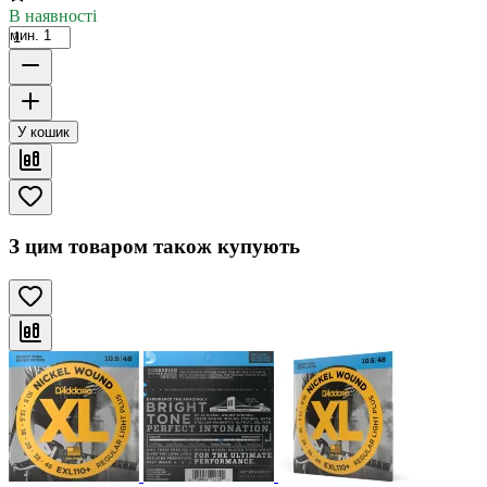
В наявності
мин. 1
У кошик
З цим товаром також купують