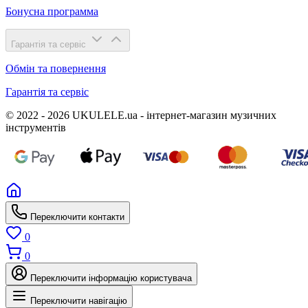
Бонусна программа
Гарантія та сервіс
Обмін та повернення
Гарантія та сервіс
© 2022 - 2026 UKULELE.ua - інтернет-магазин музичних
інструментів
Переключити контакти
0
0
Переключити інформацію користувача
Переключити навігацію