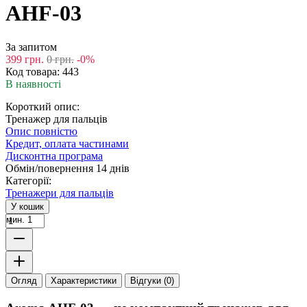
AHF-03
За запитом
399
грн.
0
грн.
-0%
Код товара:
443
В наявності
Короткий опис:
Тренажер для пальців
Опис повністю
Кредит, оплата частинами
Дисконтна програма
Обмін/повернення 14 днів
Категорії:
Тренажери для пальців
У кошик
мин. 1
Огляд
Характеристики
Відгуки (0)