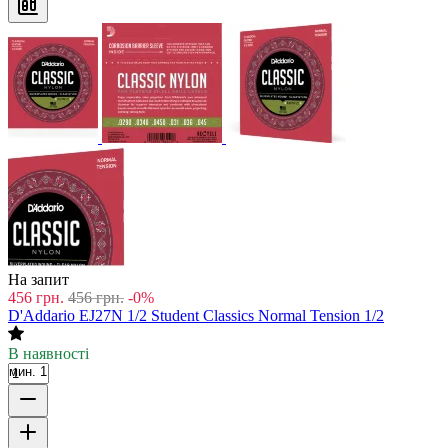
На запит
456
грн.
456
грн.
-0%
D'Addario EJ27N 1/2 Student Classics Normal Tension 1/2
В наявності
мин. 1