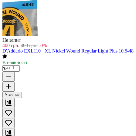
На запит
400
грн.
400
грн.
-0%
D'Addario EXL110+ XL Nickel Wound Regular Light Plus 10.5-48
В наявності
мин. 1
У кошик