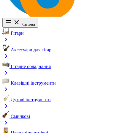
Каталог
Гітари
Аксесуари для гітар
Гітарне обладнання
Клавішні інструменти
Духові інструменти
Смичкові
Народні та етнічні