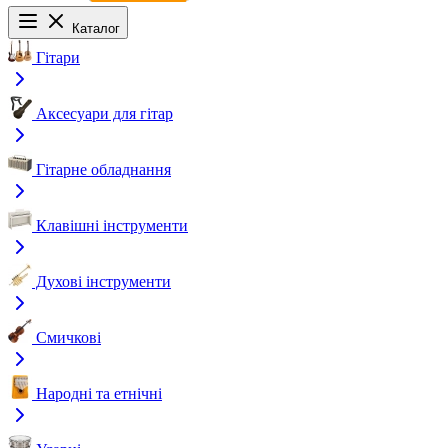
Каталог
Гітари
Аксесуари для гітар
Гітарне обладнання
Клавішні інструменти
Духові інструменти
Смичкові
Народні та етнічні