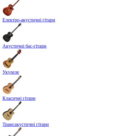
Електро-акустичні гітари
Акустичні бас-гітари
Укулеле
Класичні гітари
Трансакустичні гітари