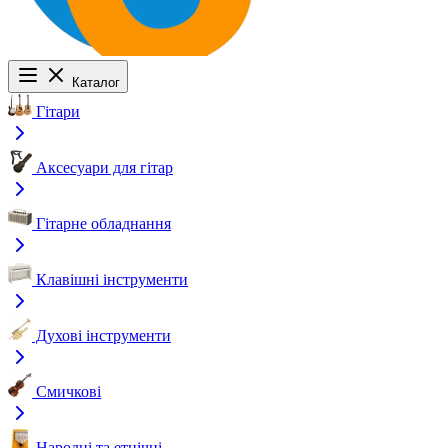
Каталог
Гітари
Аксесуари для гітар
Гітарне обладнання
Клавішні інструменти
Духові інструменти
Смичкові
Народні та етнічні