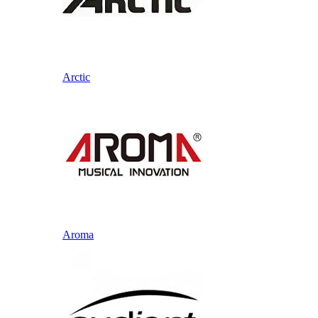
Arctic
Aroma