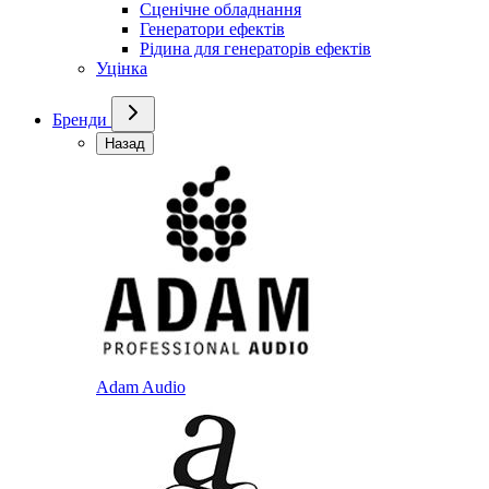
Сценічне обладнання
Генератори ефектів
Рідина для генераторів ефектів
Уцінка
Бренди
Назад
Adam Audio