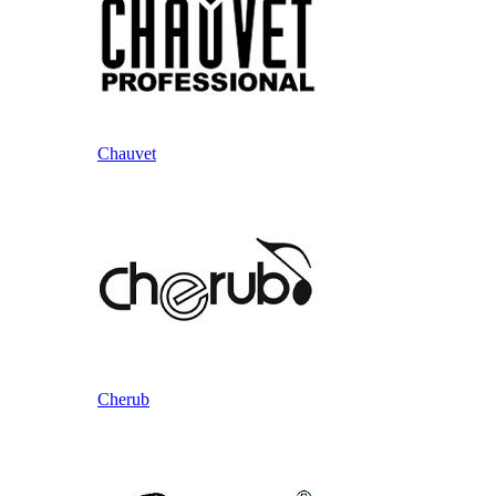
Chauvet
Cherub