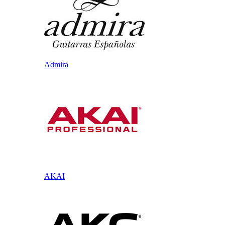
Admira
AKAI