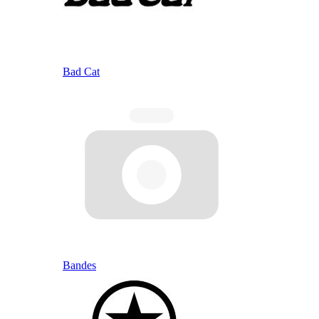
Bad Cat
Bandes