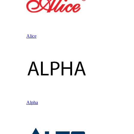
Alice
Alpha