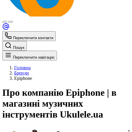
Переключити контакти
Пошук
Переключити навігацію
Головна
Бренди
Epiphone
Про компанію Epiphone | в
магазині музичних
інструментів Ukulele.ua