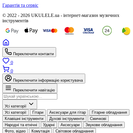
Гарантія та сервіс
© 2022 - 2026 UKULELE.ua - інтернет-магазин музичних
інструментів
Переключити контакти
0
0
Переключити інформацію користувача
Переключити навігацію
Усі категорії
Усі категорії
Гітари
Аксесуари для гітар
Гітарне обладнання
Клавішні інструменти
Духові інструменти
Смичкові
Народні та етнічні
Ударні
Аксесуари
Звукове обладнання
Фото, відео
Комутація
Світовое обладнання