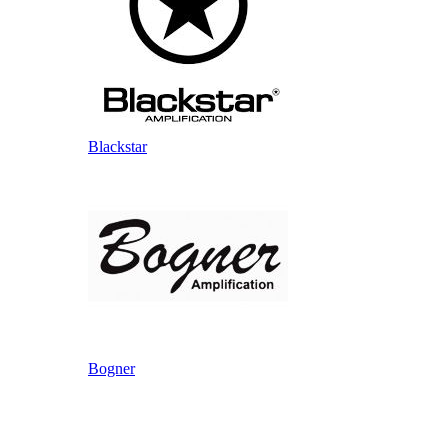
Blackstar
Bogner