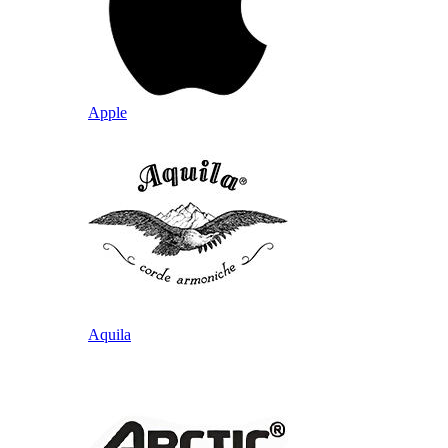
Apple
Aquila