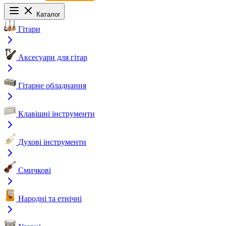
Каталог
Гітари
Аксесуари для гітар
Гітарне обладнання
Клавішні інструменти
Духові інструменти
Смичкові
Народні та етнічні