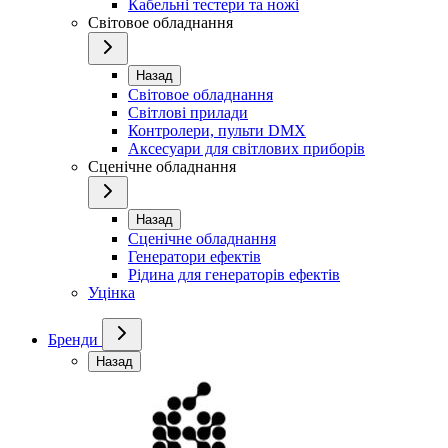
Кабельні тестери та ножі
Світовое обладнання
Назад
Світовое обладнання
Світлові прилади
Контролери, пульти DMX
Аксесуари для світлових приборів
Сценічне обладнання
Назад
Сценічне обладнання
Генератори ефектів
Рідина для генераторів ефектів
Уцінка
Бренди
Назад