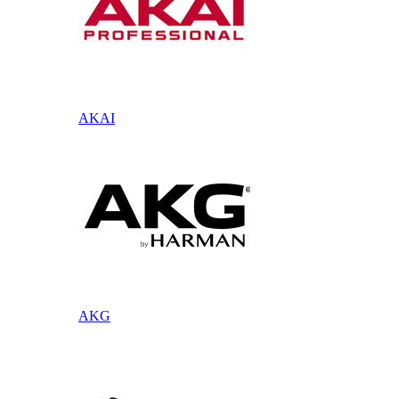
AKAI
AKG