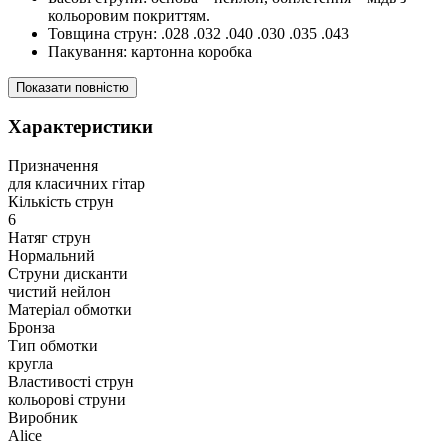
кольоровим покриттям.
Товщина струн: .028 .032 .040 .030 .035 .043
Пакування: картонна коробка
Показати повністю
Характеристики
Призначення
для класичних гітар
Кількість струн
6
Натяг струн
Нормальний
Струни дисканти
чистий нейлон
Матеріал обмотки
Бронза
Тип обмотки
кругла
Властивості струн
кольорові струни
Виробник
Alice