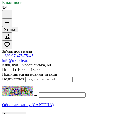
В наявності
мин. 1
У кошик
Зв'язатися з нами
+380 97 475-75-45
info@ukulele.ua
Київ, вул. Тираспільська, 60
Пн—Пт 10:00 – 18:00
Підпишіться на новини та акції
Подписаться
→
Обновить капчу (CAPTCHA)