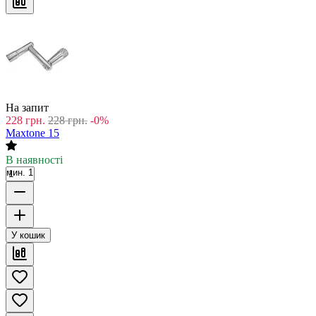
На запит
228
грн.
228
грн.
-0%
Maxtone 15
В наявності
мин. 1
У кошик