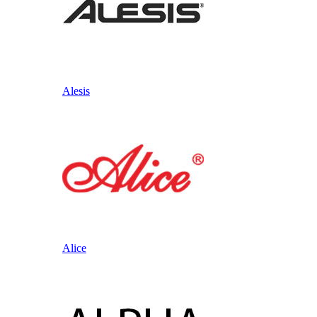
Alesis
Alice