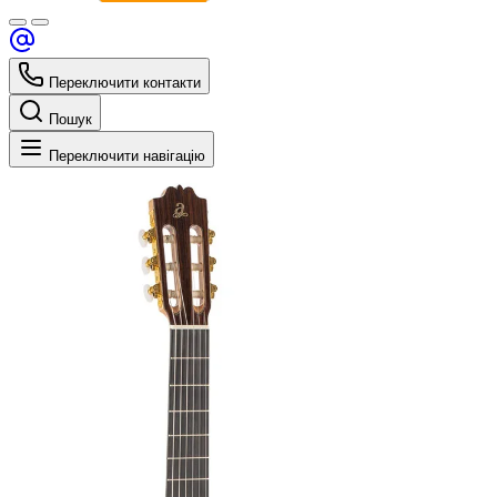
Переключити контакти
Пошук
Переключити навігацію