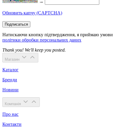
→
Обновить капчу (CAPTCHA)
Подписаться
Натискаючи кнопку підтвердження, я приймаю умови
політики обробки персональних даних
Thank you! We'll keep you posted.
Магазин
Каталог
Бренди
Новини
Компанія
Про нас
Контакти