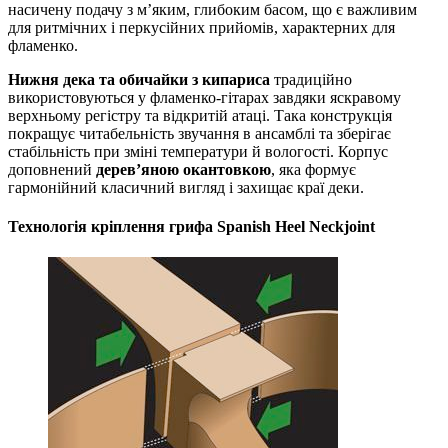
насичену подачу з м’яким, глибоким басом, що є важливим
для ритмічних і перкусійних прийомів, характерних для
фламенко.
Нижня дека та обичайки з кипариса
традиційно
використовуються у фламенко-гітарах завдяки яскравому
верхньому регістру та відкритій атаці. Така конструкція
покращує читабельність звучання в ансамблі та зберігає
стабільність при зміні температури й вологості. Корпус
доповнений
дерев’яною окантовкою
, яка формує
гармонійний класичний вигляд і захищає краї деки.
Технологія кріплення грифа Spanish Heel Neckjoint