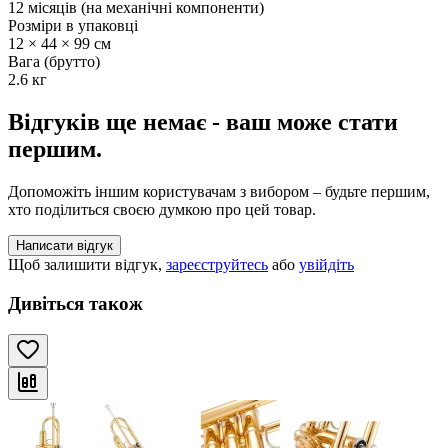
12 місяців (на механічні компоненти)
Розміри в упаковці
12 × 44 × 99 см
Вага (брутто)
2.6 кг
Відгуків ще немає - ваш може стати
першим.
Допоможіть іншим користувачам з вибором – будьте першим,
хто поділиться своєю думкою про цей товар.
Написати відгук
Щоб залишити відгук,
зареєструйтесь
або
увійдіть
Дивіться також