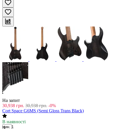
На запит
30,938
грн.
30,938
грн.
-0%
Cort Space G6MS (Semi Gloss Trans Black)
В наявності
мин. 1