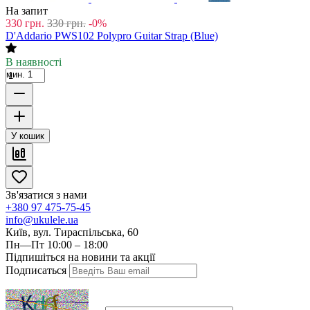
На запит
330
грн.
330
грн.
-0%
D'Addario PWS102 Polypro Guitar Strap (Blue)
В наявності
мин. 1
У кошик
Зв'язатися з нами
+380 97 475-75-45
info@ukulele.ua
Київ, вул. Тираспільська, 60
Пн—Пт 10:00 – 18:00
Підпишіться на новини та акції
Подписаться