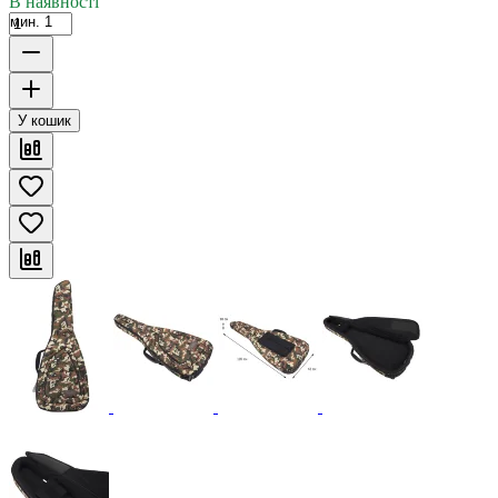
В наявності
мин. 1
У кошик