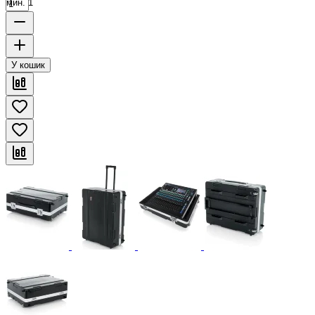
мин. 1
У кошик