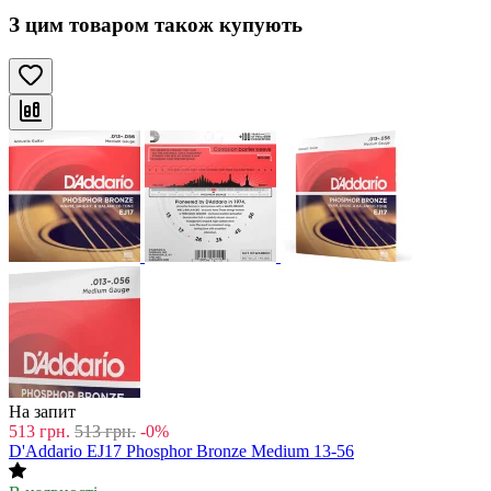
З цим товаром також купують
На запит
513
грн.
513
грн.
-0%
D'Addario EJ17 Phosphor Bronze Medium 13-56