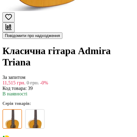
Повідомити про надходження
Класична гітара Admira
Triana
За запитом
11,515
грн.
0
грн.
-0%
Код товара:
39
В наявності
Серія товарів: