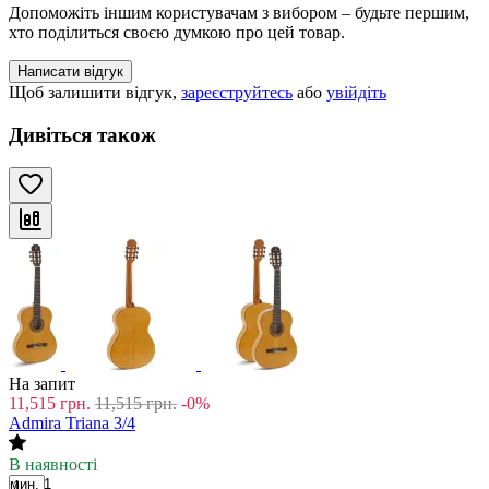
Допоможіть іншим користувачам з вибором – будьте першим,
хто поділиться своєю думкою про цей товар.
Написати відгук
Щоб залишити відгук,
зареєструйтесь
або
увійдіть
Дивіться також
На запит
11,515
грн.
11,515
грн.
-0%
Admira Triana 3/4
В наявності
мин. 1