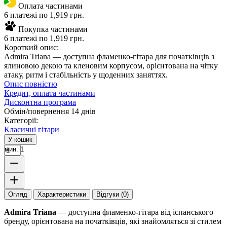
Оплата частинами
6 платежі по 1,919 грн.
Покупка частинами
6 платежі по 1,919 грн.
Короткий опис:
Admira Triana — доступна фламенко-гітара для початківців з
ялиновою декою та кленовим корпусом, орієнтована на чітку
атаку, ритм і стабільність у щоденних заняттях.
Опис повністю
Кредит, оплата частинами
Дисконтна програма
Обмін/повернення 14 днів
Категорії:
Класичні гітари
У кошик
мин. 1
Огляд
Характеристики
Відгуки (0)
Admira Triana
— доступна фламенко-гітара від іспанського
бренду, орієнтована на початківців, які знайомляться зі стилем