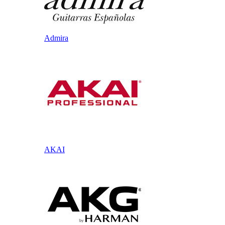
Admira
AKAI