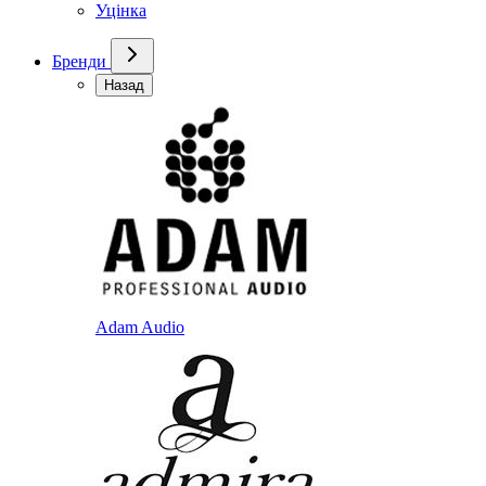
Уцінка
Бренди
Назад
Adam Audio