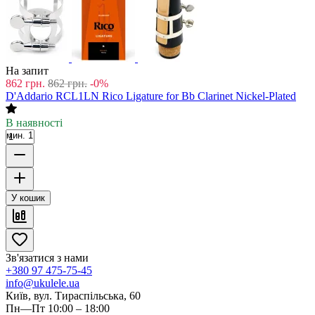
На запит
862
грн.
862
грн.
-0%
D'Addario RCL1LN Rico Ligature for Bb Clarinet Nickel-Plated
В наявності
мин. 1
У кошик
Зв'язатися з нами
+380 97 475-75-45
info@ukulele.ua
Київ, вул. Тираспільська, 60
Пн—Пт 10:00 – 18:00