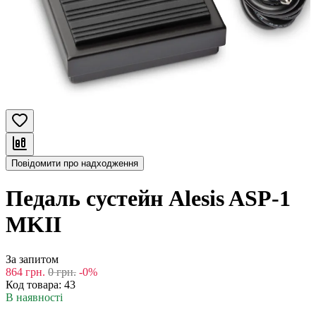
Повідомити про надходження
Педаль сустейн Alesis ASP-1
MKII
За запитом
864
грн.
0
грн.
-0%
Код товара:
43
В наявності