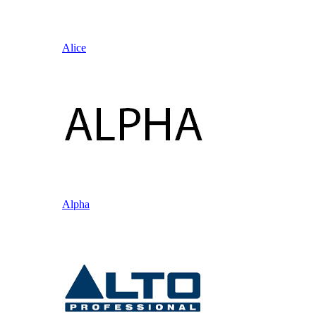
Alice
Alpha