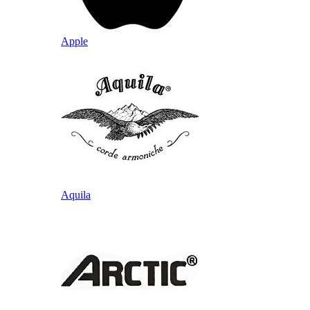
Apple
Aquila