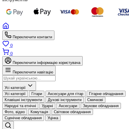
Переключити контакти
0
0
Переключити інформацію користувача
Переключити навігацію
Усі категорії
Усі категорії
Гітари
Аксесуари для гітар
Гітарне обладнання
Клавішні інструменти
Духові інструменти
Смичкові
Народні та етнічні
Ударні
Аксесуари
Звукове обладнання
Фото, відео
Комутація
Світовое обладнання
Сценічне обладнання
Уцінка