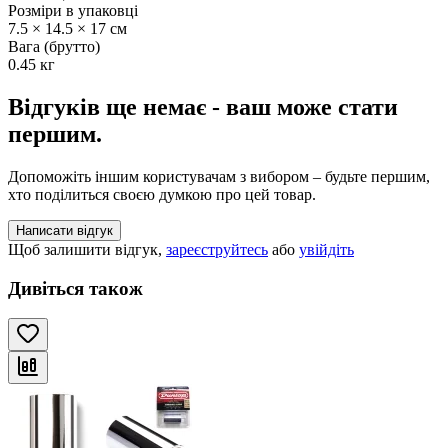
Розміри в упаковці
7.5 × 14.5 × 17 см
Вага (брутто)
0.45 кг
Відгуків ще немає - ваш може стати
першим.
Допоможіть іншим користувачам з вибором – будьте першим,
хто поділиться своєю думкою про цей товар.
Написати відгук
Щоб залишити відгук,
зареєструйтесь
або
увійдіть
Дивіться також