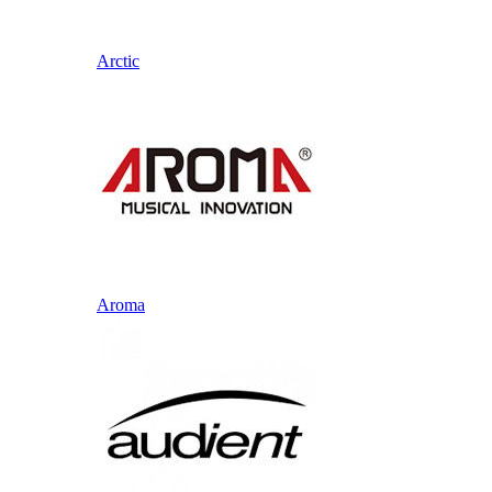
Arctic
Aroma