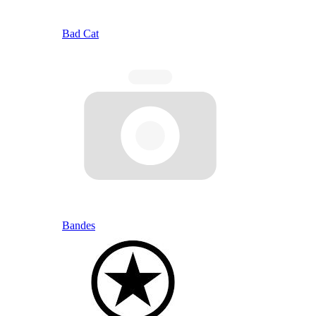
Bad Cat
Bandes