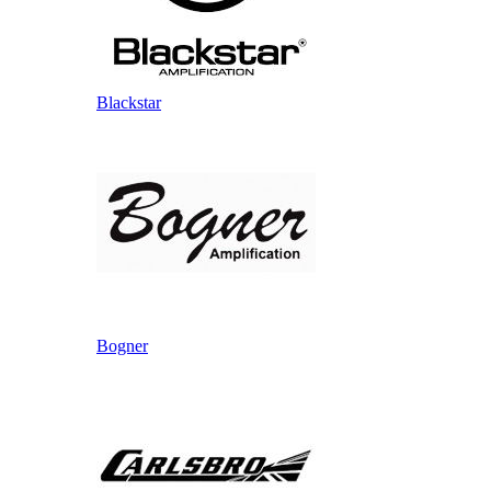
Blackstar
Bogner