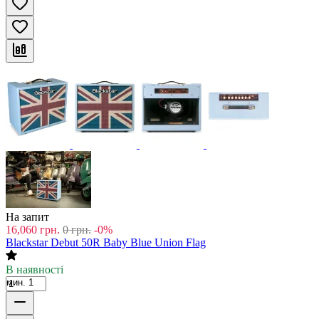
На запит
16,060
грн.
0
грн.
-0%
Blackstar Debut 50R Baby Blue Union Flag
В наявності
мин. 1