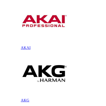
AKAI
AKG