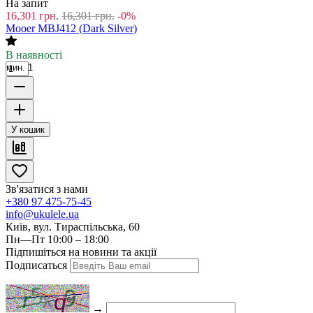
На запит
16,301
грн.
16,301
грн.
-0%
Mooer MBJ412 (Dark Silver)
В наявності
мин. 1
У кошик
Зв'язатися з нами
+380 97 475-75-45
info@ukulele.ua
Київ, вул. Тираспільська, 60
Пн—Пт 10:00 – 18:00
Підпишіться на новини та акції
Подписаться
→