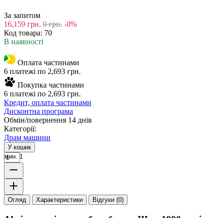
За запитом
16,159
грн.
0
грн.
-0%
Код товара:
70
В наявності
Оплата частинами
6 платежі по 2,693 грн.
Покупка частинами
6 платежі по 2,693 грн.
Кредит, оплата частинами
Дисконтна програма
Обмін/повернення 14 днів
Категорії:
Драм машини
У кошик
мин. 1
Огляд
Характеристики
Відгуки (0)