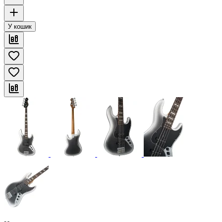
У кошик