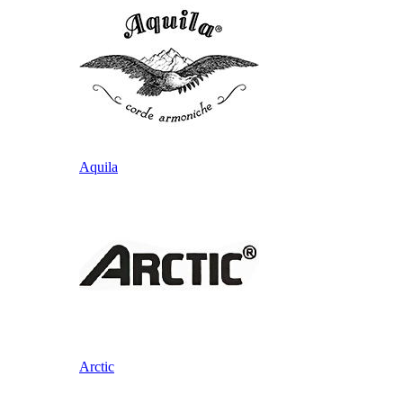
Aquila
Arctic