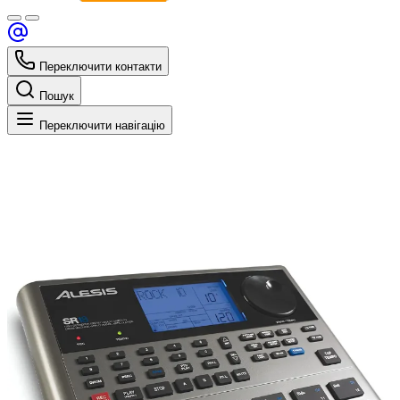
Переключити контакти
Пошук
Переключити навігацію