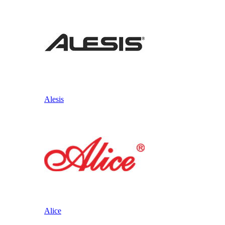
Alesis
Alice