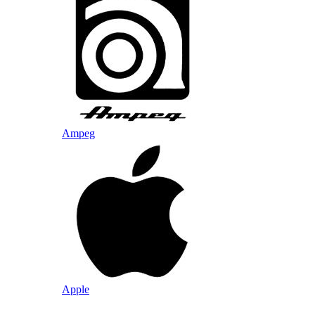
Ampeg
Apple