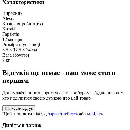
Характеристики
Виробник
Alesis
Країна виробництва
Китай
Гарантія
12 місяців
Розміри в упаковці
6.5 × 17.5 × 34 см
Вага (брутто)
2 кг
Відгуків ще немає - ваш може стати
першим.
Допоможіть іншим користувачам з вибором – будьте першим,
хто поділиться своєю думкою про цей товар.
Написати відгук
Щоб залишити відгук,
зареєструйтесь
або
увійдіть
Дивіться також