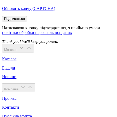
Обновить капчу (CAPTCHA)
Подписаться
Натискаючи кнопку підтвердження, я приймаю умови
політики обробки персональних даних
Thank you! We'll keep you posted.
Магазин
Каталог
Бренди
Новини
Компанія
Про нас
Контакти
Публічна аферта