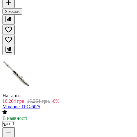
У кошик
На запит
16,264
грн.
16,264
грн.
-0%
Maxtone TPC-60/S
В наявності
мин. 1