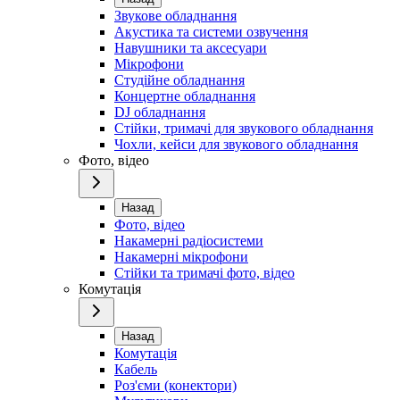
Звукове обладнання
Акустика та системи озвучення
Навушники та аксесуари
Мікрофони
Студійне обладнання
Концертне обладнання
DJ обладнання
Стійки, тримачі для звукового обладнання
Чохли, кейси для звукового обладнання
Фото, відео
Назад
Фото, відео
Накамерні радіосистеми
Накамерні мікрофони
Стійки та тримачі фото, відео
Комутація
Назад
Комутація
Кабель
Роз'єми (конектори)