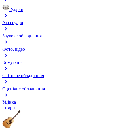
Ударні
Аксесуари
Звукове обладнання
Фото, відео
Комутація
Світовое обладнання
Сценічне обладнання
Уцінка
Гітари