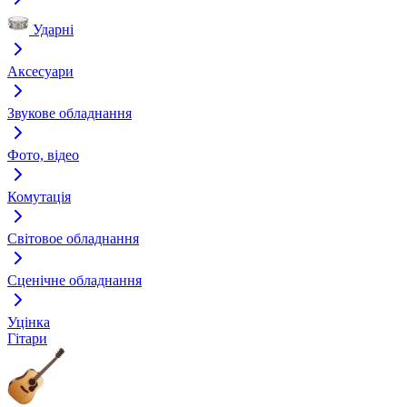
Ударні
Аксесуари
Звукове обладнання
Фото, відео
Комутація
Світовое обладнання
Сценічне обладнання
Уцінка
Гітари