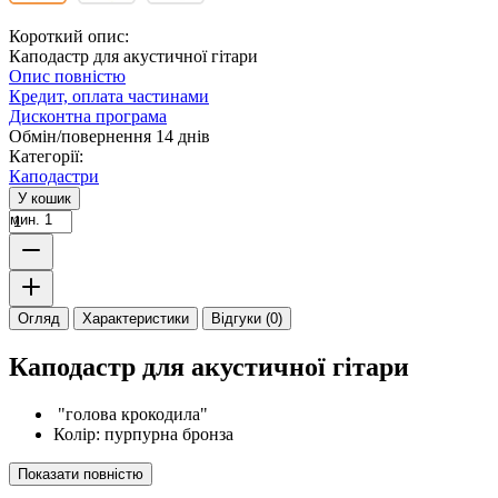
Короткий опис:
Каподастр для акустичної гітари
Опис повністю
Кредит, оплата частинами
Дисконтна програма
Обмін/повернення 14 днів
Категорії:
Каподастри
У кошик
мин. 1
Огляд
Характеристики
Відгуки (0)
Каподастр для акустичної гітари
"голова крокодила"
Колір: пурпурна бронза
Показати повністю