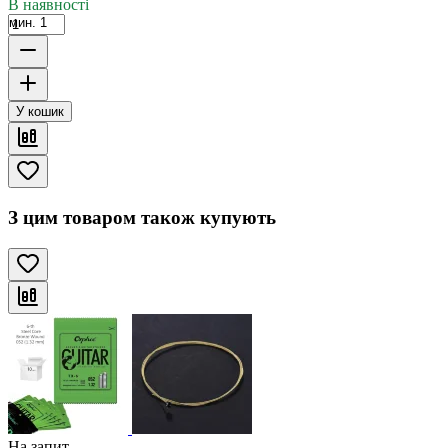
В наявності
мин. 1
У кошик
З цим товаром також купують
На запит