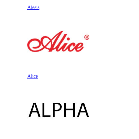
Alesis
Alice