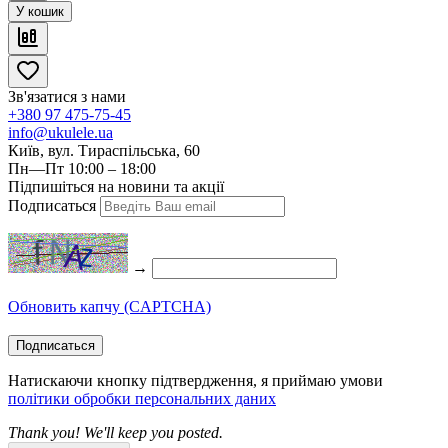
У кошик
Зв'язатися з нами
+380 97 475-75-45
info@ukulele.ua
Київ, вул. Тираспільська, 60
Пн—Пт 10:00 – 18:00
Підпишіться на новини та акції
Подписаться
→
Обновить капчу (CAPTCHA)
Подписаться
Натискаючи кнопку підтвердження, я приймаю умови
політики обробки персональних даних
Thank you! We'll keep you posted.