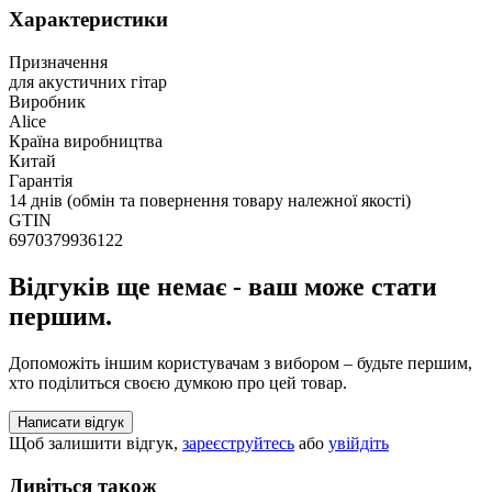
Характеристики
Призначення
для акустичних гітар
Виробник
Alice
Країна виробництва
Китай
Гарантія
14 днів (обмін та повернення товару належної якості)
GTIN
6970379936122
Відгуків ще немає - ваш може стати
першим.
Допоможіть іншим користувачам з вибором – будьте першим,
хто поділиться своєю думкою про цей товар.
Написати відгук
Щоб залишити відгук,
зареєструйтесь
або
увійдіть
Дивіться також