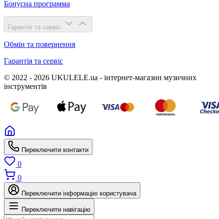
Бонусна программа
Гарантія та сервіс
Обмін та повернення
Гарантія та сервіс
© 2022 - 2026 UKULELE.ua - інтернет-магазин музичних
інструментів
Переключити контакти
0
0
Переключити інформацію користувача
Переключити навігацію