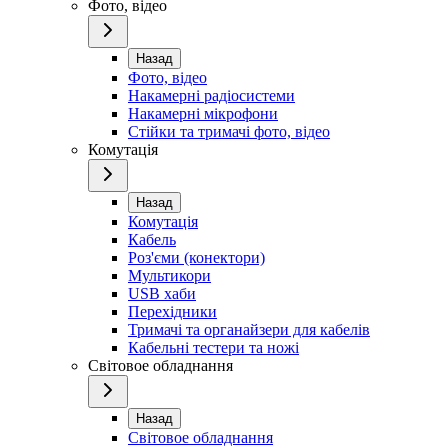
Фото, відео
Назад
Фото, відео
Накамерні радіосистеми
Накамерні мікрофони
Стійки та тримачі фото, відео
Комутація
Назад
Комутація
Кабель
Роз'єми (конектори)
Мультикори
USB хаби
Перехідники
Тримачі та органайзери для кабелів
Кабельні тестери та ножі
Світовое обладнання
Назад
Світовое обладнання