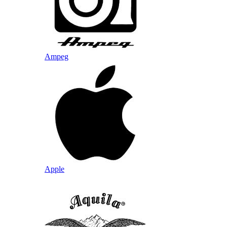
Ampeg
Apple