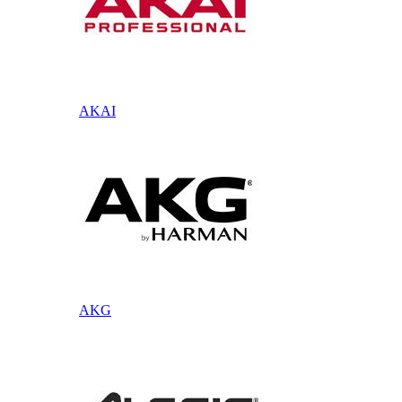
AKAI
AKG