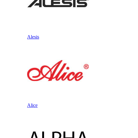
Alesis
Alice