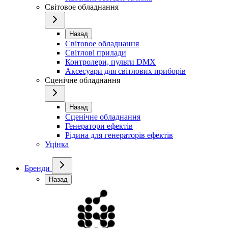
Світовое обладнання
Назад
Світовое обладнання
Світлові прилади
Контролери, пульти DMX
Аксесуари для світлових приборів
Сценічне обладнання
Назад
Сценічне обладнання
Генератори ефектів
Рідина для генераторів ефектів
Уцінка
Бренди
Назад