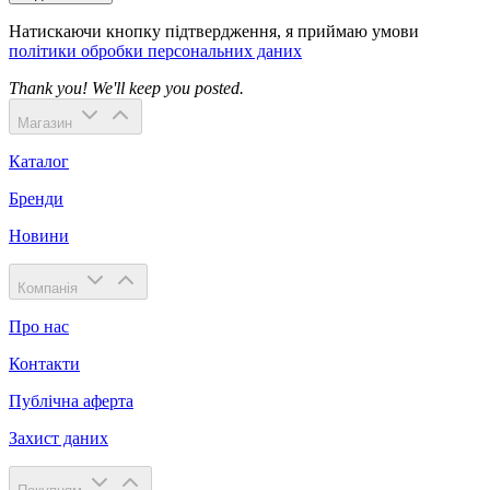
Натискаючи кнопку підтвердження, я приймаю умови
політики обробки персональних даних
Thank you! We'll keep you posted.
Магазин
Каталог
Бренди
Новини
Компанія
Про нас
Контакти
Публічна аферта
Захист даних