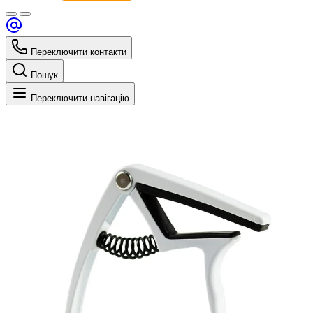
Переключити контакти
Пошук
Переключити навігацію