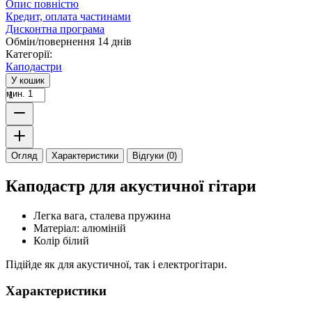
Опис повністю
Кредит, оплата частинами
Дисконтна програма
Обмін/повернення 14 днів
Категорії:
Каподастри
У кошик
мин. 1
Огляд
Характеристики
Відгуки (0)
Каподастр для акустичної гітари
Легка вага, сталева пружина
Матеріал: алюміній
Колір білий
Підійде як для акустичної, так і електрогітари.
Характеристики