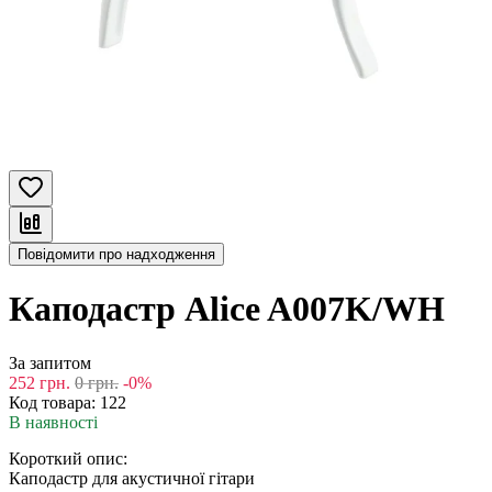
Повідомити про надходження
Каподастр Alice A007K/WH
За запитом
252
грн.
0
грн.
-0%
Код товара:
122
В наявності
Короткий опис:
Каподастр для акустичної гітари