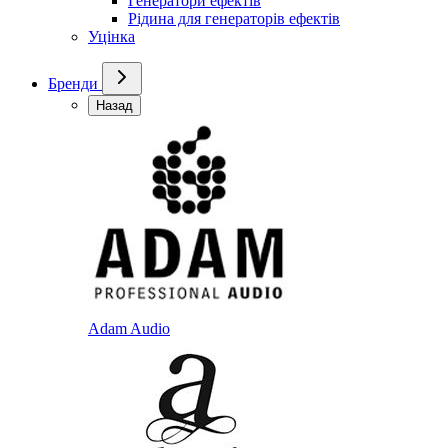
Генератори ефектів
Рідина для генераторів ефектів
Уцінка
Бренди
Назад
Adam Audio