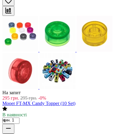
На запит
295
грн.
295
грн.
-0%
Mooer FT-MX Candy Topper (10 Set)
В наявності
мин. 1