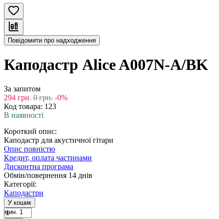
Повідомити про надходження
Каподастр Alice A007N-A/BK
За запитом
294
грн.
0
грн.
-0%
Код товара:
123
В наявності
Короткий опис:
Каподастр для акустичної гітари
Опис повністю
Кредит, оплата частинами
Дисконтна програма
Обмін/повернення 14 днів
Категорії:
Каподастри
У кошик
мин. 1