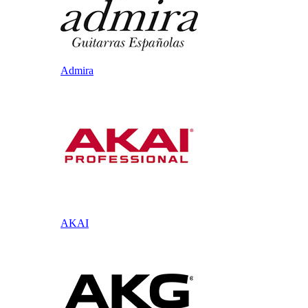
Admira
AKAI