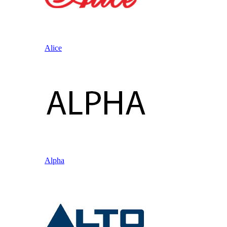
Alice
Alpha