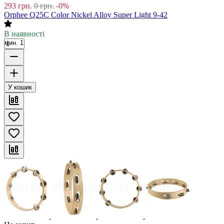
293
грн.
0
грн.
-0%
Orphee Q25C Color Nickel Alloy Super Light 9-42
В наявності
мин. 1
У кошик