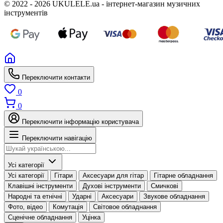
© 2022 - 2026 UKULELE.ua - інтернет-магазин музичних
інструментів
Переключити контакти
0
0
Переключити інформацію користувача
Переключити навігацію
Усі категорії
Усі категорії
Гітари
Аксесуари для гітар
Гітарне обладнання
Клавішні інструменти
Духові інструменти
Смичкові
Народні та етнічні
Ударні
Аксесуари
Звукове обладнання
Фото, відео
Комутація
Світовое обладнання
Сценічне обладнання
Уцінка