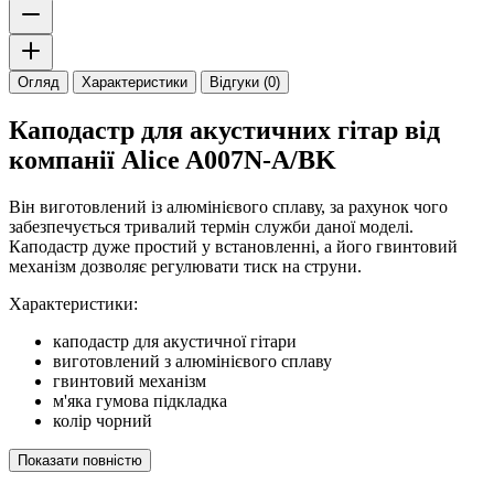
Огляд
Характеристики
Відгуки (0)
Каподастр для акустичних гітар від
компанії Alice A007N-A/BK
Він виготовлений із алюмінієвого сплаву, за рахунок чого
забезпечується тривалий термін служби даної моделі.
Каподастр дуже простий у встановленні, а його гвинтовий
механізм дозволяє регулювати тиск на струни.
Характеристики:
каподастр для акустичної гітари
виготовлений з алюмінієвого сплаву
гвинтовий механізм
м'яка гумова підкладка
колір чорний
Показати повністю