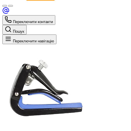
Переключити контакти
Пошук
Переключити навігацію