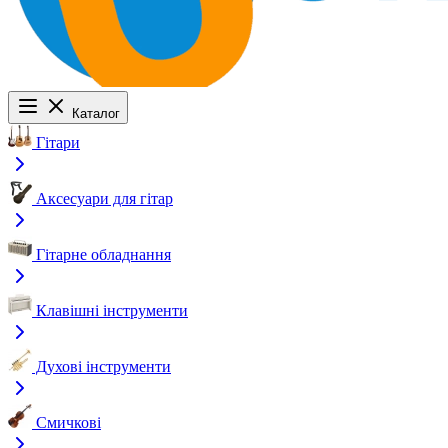
Каталог
Гітари
Аксесуари для гітар
Гітарне обладнання
Клавішні інструменти
Духові інструменти
Смичкові