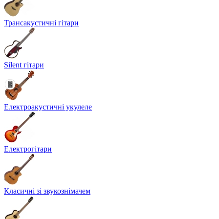
Трансакустичні гітари
Silent гітари
Електроакустичні укулеле
Електрогітари
Класичні зі звукознімачем