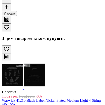
У кошик
З цим товаром також купують
На запит
1,302
грн.
1,302
грн.
-0%
Warwick 41210 Black Label Nickel-Plated Medium Light 4-String
(40-100)