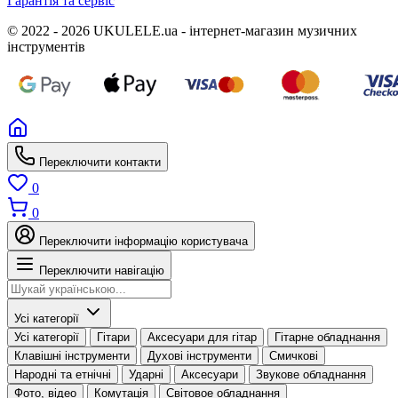
Гарантія та сервіс
© 2022 - 2026 UKULELE.ua - інтернет-магазин музичних
інструментів
Переключити контакти
0
0
Переключити інформацію користувача
Переключити навігацію
Усі категорії
Усі категорії
Гітари
Аксесуари для гітар
Гітарне обладнання
Клавішні інструменти
Духові інструменти
Смичкові
Народні та етнічні
Ударні
Аксесуари
Звукове обладнання
Фото, відео
Комутація
Світовое обладнання