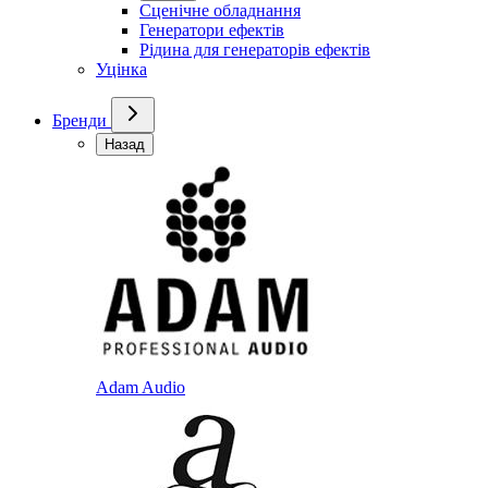
Сценічне обладнання
Генератори ефектів
Рідина для генераторів ефектів
Уцінка
Бренди
Назад
Adam Audio