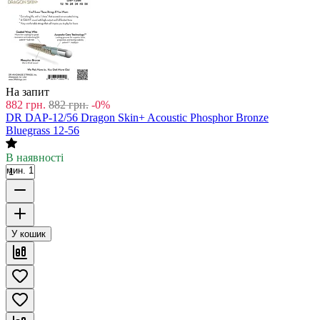
На запит
882
грн.
882
грн.
-0%
DR DAP-12/56 Dragon Skin+ Acoustic Phosphor Bronze
Bluegrass 12-56
В наявності
мин. 1
У кошик