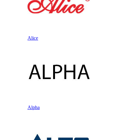
Alice
Alpha