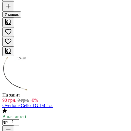
У кошик
На запит
90
грн.
0
грн.
-0%
Overtone Cello TG 1/4-1/2
В наявності
мин. 1