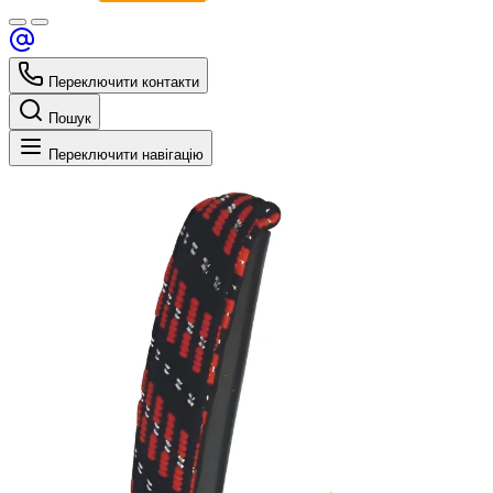
Переключити контакти
Пошук
Переключити навігацію