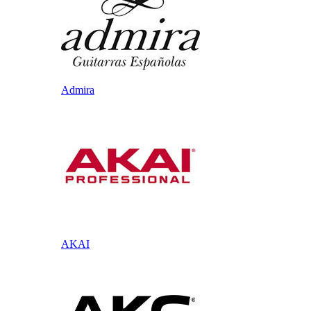
Admira
AKAI