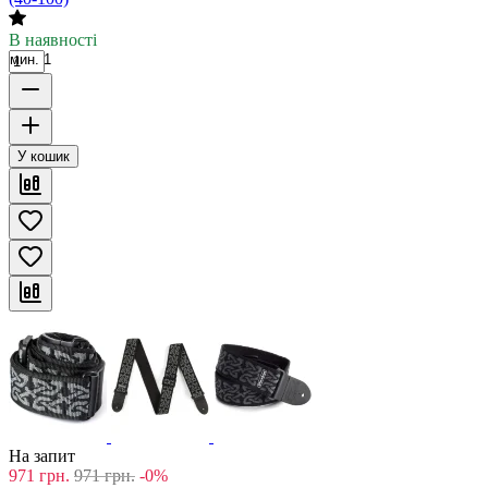
В наявності
мин. 1
У кошик
На запит
971
грн.
971
грн.
-0%