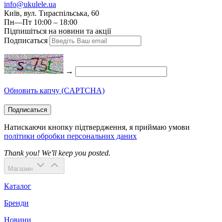
info@ukulele.ua
Київ, вул. Тираспільська, 60
Пн—Пт 10:00 – 18:00
Підпишіться на новини та акції
Подписаться
→
Обновить капчу (CAPTCHA)
Подписаться
Натискаючи кнопку підтвердження, я приймаю умови
політики обробки персональних даних
Thank you! We'll keep you posted.
Магазин
Каталог
Бренди
Новини