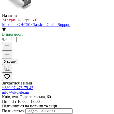
На запит
743
грн.
743
грн.
-0%
Maxtone GHC50 Classical Guitar Support
В наявності
мин. 1
У кошик
Зв'язатися з нами
+380 97 475-75-45
info@ukulele.ua
Київ, вул. Тираспільська, 60
Пн—Пт 10:00 – 18:00
Підпишіться на новини та акції
Подписаться