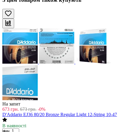
На запит
673
грн.
673
грн.
-0%
D'Addario EJ36 80/20 Bronze Regular Light 12-String 10-47
В наявності
мин. 1