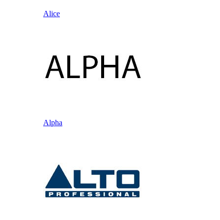
Alice
Alpha