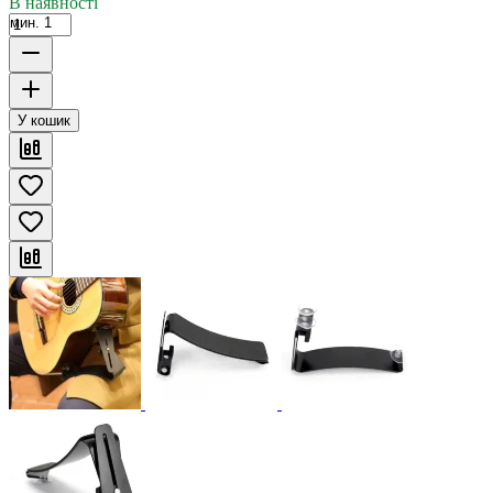
В наявності
мин. 1
У кошик