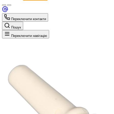
Переключити контакти
Пошук
Переключити навігацію