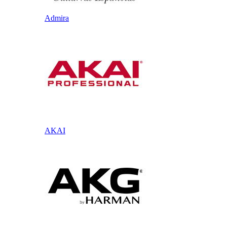
Admira
AKAI