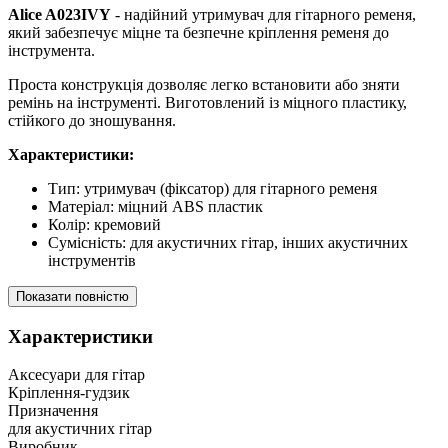
Alice A023IVY
- надійний утримувач для гітарного ременя,
який забезпечує міцне та безпечне кріплення ременя до
інструмента.
Проста конструкція дозволяє легко встановити або зняти
ремінь на інструменті. Виготовлений із міцного пластику,
стійкого до зношування.
Характеристики:
Тип: утримувач (фіксатор) для гітарного ременя
Матеріал: міцний ABS пластик
Колір: кремовий
Сумісність: для акустичних гітар, інших акустичних
інструментів
Показати повністю
Характеристики
Аксесуари для гітар
Кріплення-гудзик
Призначення
для акустичних гітар
Виробник