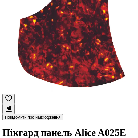
Повідомити про надходження
Пікгард панель Alice A025E