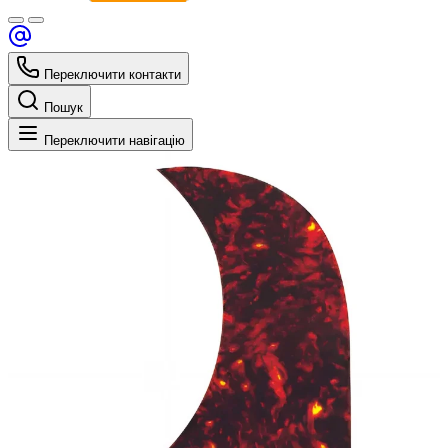
Переключити контакти
Пошук
Переключити навігацію