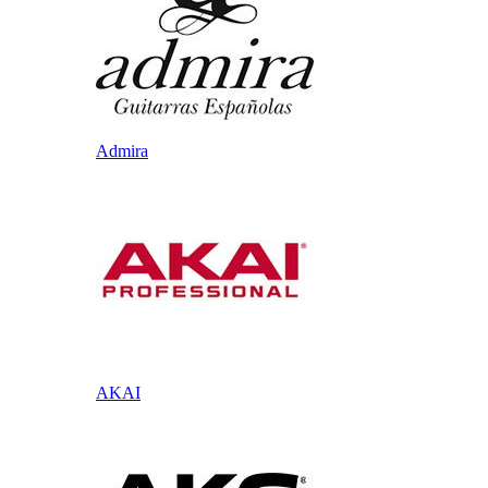
Admira
AKAI