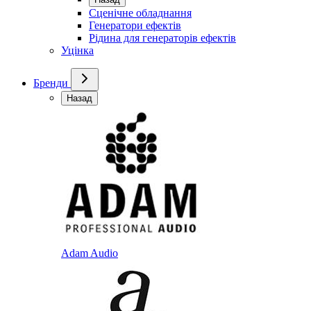
Сценічне обладнання
Генератори ефектів
Рідина для генераторів ефектів
Уцінка
Бренди
Назад
Adam Audio