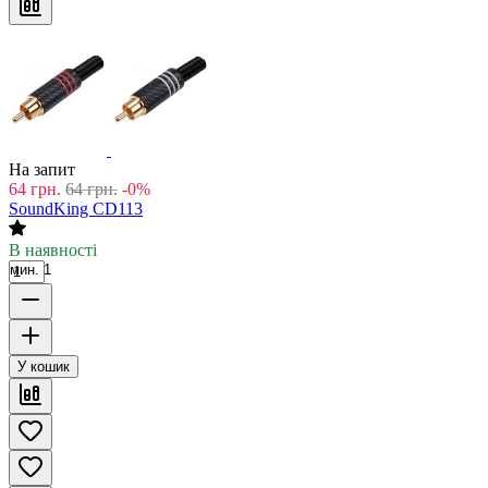
На запит
64
грн.
64
грн.
-0%
SoundKing CD113
В наявності
мин. 1
У кошик