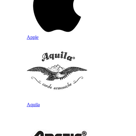
Apple
Aquila