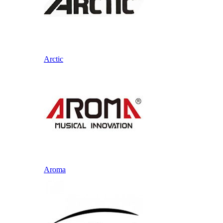
Arctic
Aroma