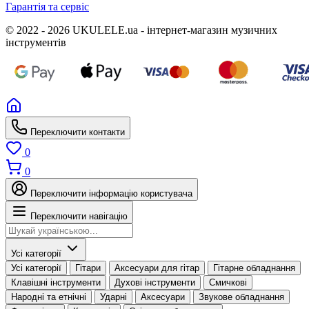
Гарантія та сервіс
© 2022 - 2026 UKULELE.ua - інтернет-магазин музичних
інструментів
Переключити контакти
0
0
Переключити інформацію користувача
Переключити навігацію
Усі категорії
Усі категорії
Гітари
Аксесуари для гітар
Гітарне обладнання
Клавішні інструменти
Духові інструменти
Смичкові
Народні та етнічні
Ударні
Аксесуари
Звукове обладнання