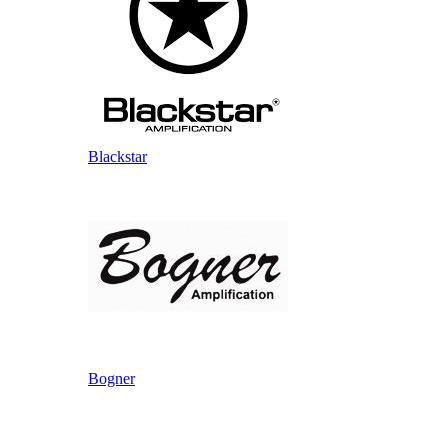
Blackstar
Bogner