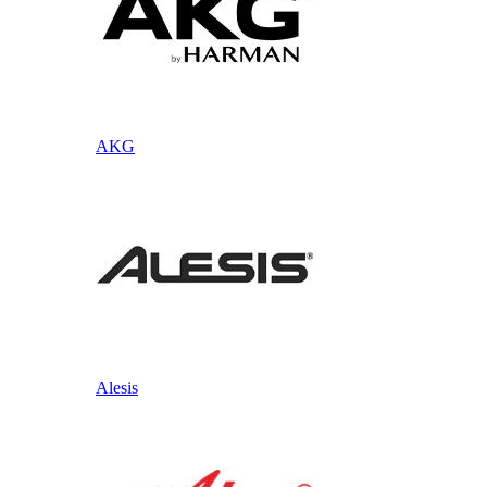
AKG
Alesis