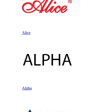
Alice
Alpha