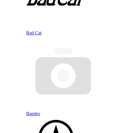
Bad Cat
Bandes