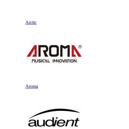
Arctic
Aroma