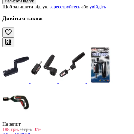
Написати відгук
Щоб залишити відгук,
зареєструйтесь
або
увійдіть
Дивіться також
На запит
188
грн.
0
грн.
-0%