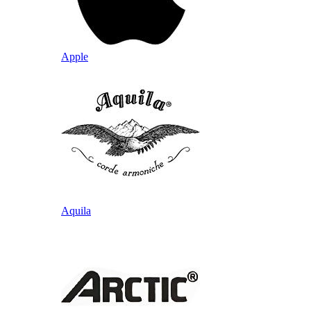
Apple
Aquila