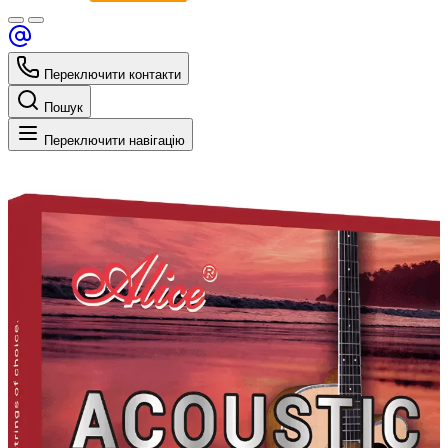
Переключити контакти
Пошук
Переключити навігацію