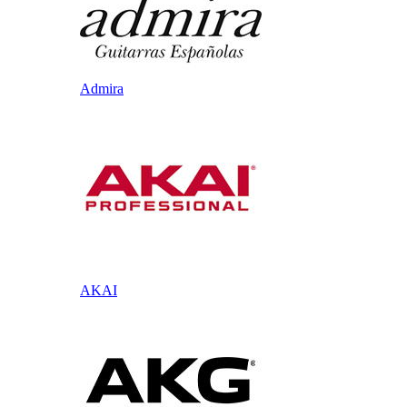
Admira
AKAI