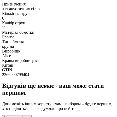
Призначення
для акустичних гітар
Кількість струн
6
Калібр струн
11 - ...
Матеріал обмотки
Бронза
Тип обмотки
кругла
Виробник
Alice
Країна виробництва
Китай
GTIN
2266900799404
Відгуків ще немає - ваш може стати
першим.
Допоможіть іншим користувачам з вибором – будьте першим,
хто поділиться своєю думкою про цей товар.