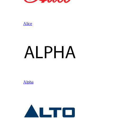
Alice
Alpha