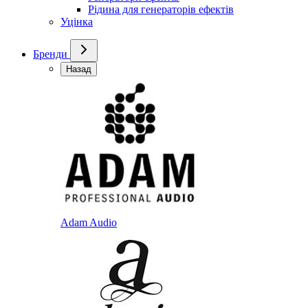
Рідина для генераторів ефектів
Уцінка
Бренди
Назад
Adam Audio